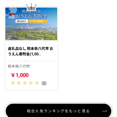
7
返礼品なし 熊本県八代市 お
うえん寄附金(1,00…
熊本県八代市
￥1,000
(
0
)
総合人気ランキングをもっと見る