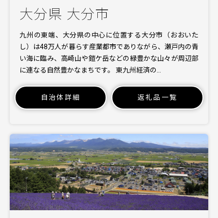
大分県 大分市
九州の東端、大分県の中心に位置する大分市（おおいた
し）は48万人が暮らす産業都市でありながら、瀬戸内の青
い海に臨み、高崎山や鎧ケ岳などの緑豊かな山々が周辺部
に連なる自然豊かなまちです。 東九州経済の…
自治体詳細
返礼品一覧