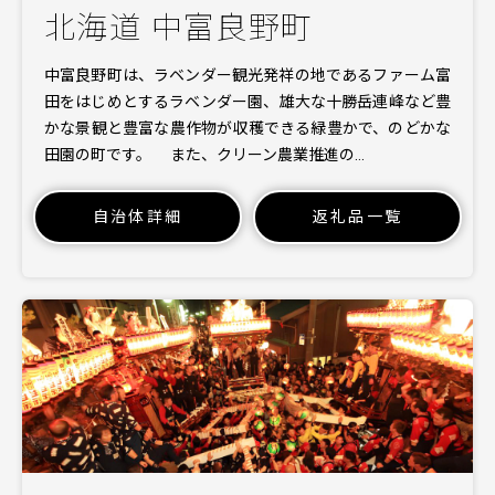
北海道 中富良野町
中富良野町は、ラベンダー観光発祥の地であるファーム富
田をはじめとするラベンダー園、雄大な十勝岳連峰など豊
かな景観と豊富な農作物が収穫できる緑豊かで、のどかな
田園の町です。 また、クリーン農業推進の…
自治体詳細
返礼品一覧