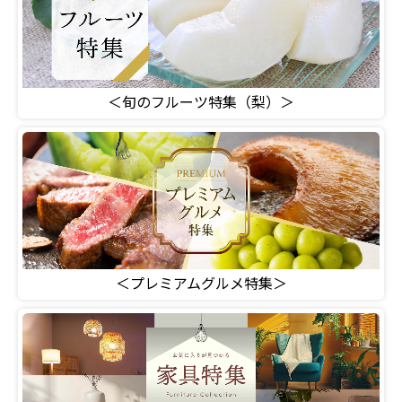
＜旬のフルーツ特集（梨）＞
＜プレミアムグルメ特集＞