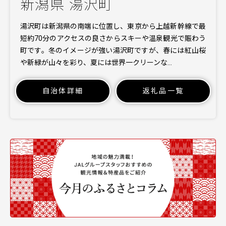
新潟県 湯沢町
湯沢町は新潟県の南端に位置し、東京から上越新幹線で最
短約70分のアクセスの良さからスキーや温泉観光で賑わう
町です。冬のイメージが強い湯沢町ですが、春には紅山桜
や新緑が山々を彩り、夏には世界一クリーンな…
自治体詳細
返礼品一覧