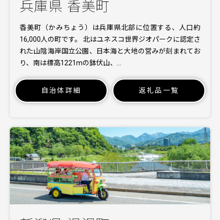
兵庫県 香美町
香美町（かみちょう）は兵庫県北部に位置する、人口約
16,000人の町です。 北はユネスコ世界ジオパークに認定さ
れた山陰海岸国立公園、日本海と大地の営みが刻まれてお
り、南は標高1221mの鉢伏山、…
自治体詳細
返礼品一覧