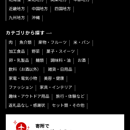
近畿地方
中国地方
四国地方
九州地方
沖縄
カテゴリから探す
肉
魚介類
果物・フルーツ
米・パン
加工食品
野菜
菓子・スイーツ
卵・乳製品
麺類
調味料・油
お酒
飲料（お酒以外）
雑貨・日用品
家電・電気小物
美容・健康
ファッション
家具・インテリア
趣味・アウトドア用品
旅行・体験など
返礼品なし・感謝状
セット類・その他
寄附で