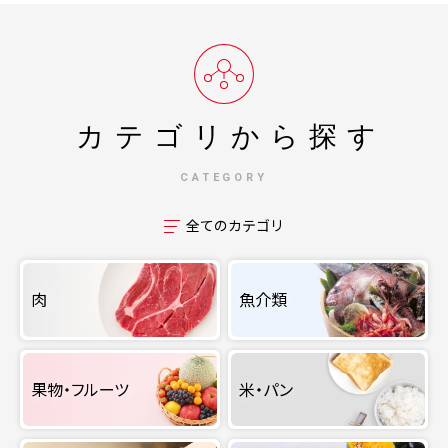
カテゴリから探す
CATEGORY
全てのカテゴリ
肉
魚介類
果物・フルーツ
米・パン