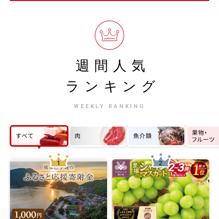
週間人気
ランキング
WEEKLY RANKING
1
2