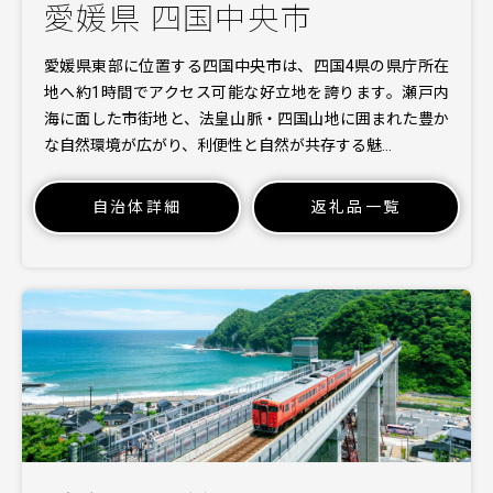
愛媛県 四国中央市
愛媛県東部に位置する四国中央市は、四国4県の県庁所在
地へ約1時間でアクセス可能な好立地を誇ります。瀬戸内
海に面した市街地と、法皇山脈・四国山地に囲まれた豊か
な自然環境が広がり、利便性と自然が共存する魅…
自治体詳細
返礼品一覧