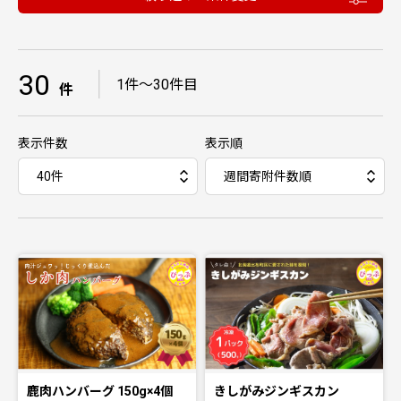
30
｜
1件〜30件目
件
表示件数
表示順
鹿肉ハンバーグ 150g×4個
きしがみジンギスカン