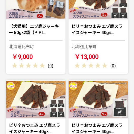
【犬猫用】エゾ鹿ジャーキ
ピリ辛おつまみ エゾ鹿スラ
ー 50g×2袋【PIPI…
イスジャーキー 40g×…
北海道比布町
北海道比布町
￥9,000
￥13,000
(
0
)
(
0
)
ピリ辛おつまみ エゾ鹿スラ
ピリ辛おつまみ エゾ鹿スラ
イスジャーキー 40g×…
イスジャーキー 40g×…