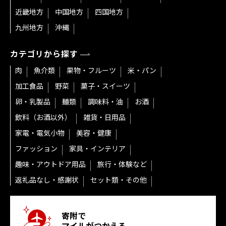
近畿地方
中国地方
四国地方
九州地方
沖縄
カテゴリから探す
肉
魚介類
果物・フルーツ
米・パン
加工食品
野菜
菓子・スイーツ
卵・乳製品
麺類
調味料・油
お酒
飲料（お酒以外）
雑貨・日用品
家電・電気小物
美容・健康
ファッション
家具・インテリア
趣味・アウトドア用品
旅行・体験など
返礼品なし・感謝状
セット類・その他
寄附で