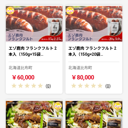
エゾ鹿肉 フランクフルト 2
エゾ鹿肉 フランクフルト 2
本入（150g×15袋…
本入（150g×20袋…
北海道比布町
北海道比布町
￥60,000
￥80,000
(
0
)
(
0
)