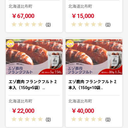
北海道比布町
北海道比布町
￥67,000
￥15,000
(
0
)
(
0
)
エゾ鹿肉 フランクフルト 2
エゾ鹿肉 フランクフルト 2
本入（150g×5袋）…
本入（150g×10袋…
北海道比布町
北海道比布町
￥22,000
￥40,000
(
0
)
(
0
)