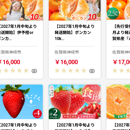
【2027年1月中旬より
【2027年1月中旬より
【先行受付
発送開始】伊予柑or
発送開始】ポンカン
月より発
ポンカ…
10k…
賀県産『
佐賀県神埼市
佐賀県神埼市
佐賀県神
￥16,000
￥16,000
￥17,0
(
0
)
(
0
)
【2027年1月中旬より
【2027年1月中旬より
【2027