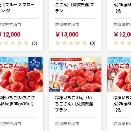
㎏【フルーツ フロー
ごさん)【佐賀県産 ブ
ん)1kg(5
ン ジ…
ラン…
【佐…
佐賀県神埼市
佐賀県神埼市
佐賀県神
￥12,000
￥13,000
￥12,0
(
0
)
(
0
)
冷凍いちご(いちごさ
冷凍いちご 3kg（い
冷凍いち
)5kg(500g×10)【…
ちごさん)【佐賀県産
ん)2kg(5
ブラン…
【佐…
佐賀県神埼市
佐賀県神埼市
佐賀県神