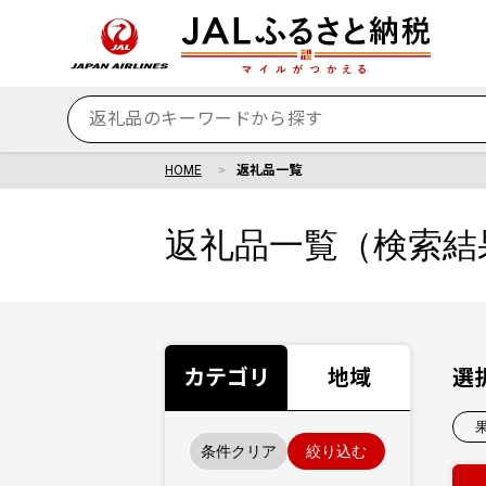
HOME
返礼品一覧
返礼品一覧（検索結
カテゴリ
地域
選
条件クリア
絞り込む