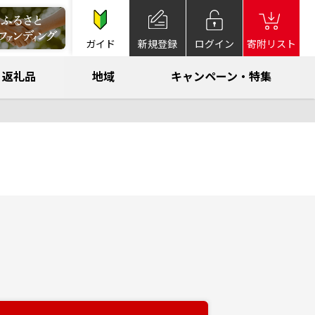
ガイド
新規登録
ログイン
寄附リスト
返礼品
地域
キャンペーン・特集