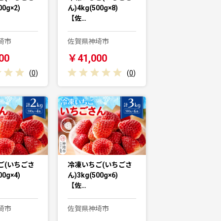
00g×2)
ん)4kg(500g×8)
【佐…
埼市
佐賀県神埼市
00
￥41,000
(
0
)
(
0
)
ご(いちごさ
冷凍いちご(いちごさ
00g×4)
ん)3kg(500g×6)
【佐…
埼市
佐賀県神埼市