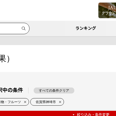
ランキング
果）
択中の条件
すべての条件クリア
果物・フルーツ
佐賀県神埼市
絞り込み・条件変更