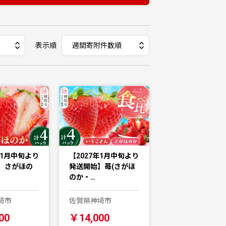
表示順
年1月中旬より
【2027年1月中旬より
】さがほの
発送開始】苺(さがほ
のか・…
埼市
佐賀県神埼市
00
￥14,000