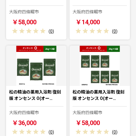
大阪府四條畷市
大阪府四條畷市
￥58,000
￥14,000
(
0
)
(
0
)
松の精油の薬用入浴剤 復刻
松の精油の薬用入浴剤 復刻
版 オンセンス O(オー…
版 オンセンス O(オー…
大阪府四條畷市
大阪府四條畷市
￥36,000
￥58,000
(
0
)
(
0
)