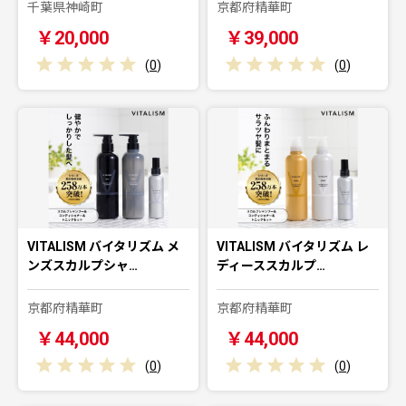
千葉県神崎町
京都府精華町
￥20,000
￥39,000
(
0
)
(
0
)
VITALISM バイタリズム メ
VITALISM バイタリズム レ
ンズスカルプシャ…
ディーススカルプ…
京都府精華町
京都府精華町
￥44,000
￥44,000
(
0
)
(
0
)