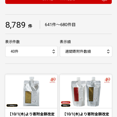
8,789
｜
641件〜680件目
件
表示件数
表示順
【10/1(木)より寄附金額改定
【10/1(木)より寄附金額改定