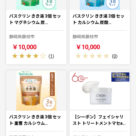
バスクリン きき湯 3個 セッ
バスクリン きき湯 3個 セッ
ト マグネシウム 炭…
ト カルシウム 炭酸…
静岡県藤枝市
静岡県藤枝市
￥10,000
￥10,000
(
1
)
(
0
)
バスクリン きき湯 3個 セッ
【シーボン】フェイシャリ
ト 重曹 カルシウム…
スト トリートメントマセa…