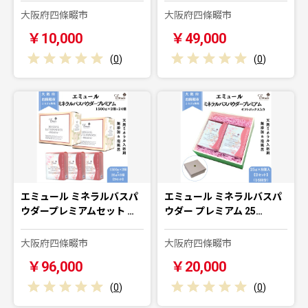
大阪府四條畷市
大阪府四條畷市
￥10,000
￥49,000
(
0
)
(
0
)
エミュール ミネラルバスパ
エミュール ミネラルバスパ
ウダープレミアムセット …
ウダー プレミアム 25…
大阪府四條畷市
大阪府四條畷市
￥96,000
￥20,000
(
0
)
(
0
)