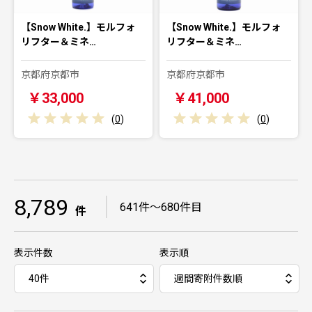
【Snow White.】モルフォ
【Snow White.】モルフォ
リフター＆ミネ…
リフター＆ミネ…
京都府京都市
京都府京都市
￥33,000
￥41,000
(
0
)
(
0
)
8,789
｜
641件～680件目
件
表示件数
表示順