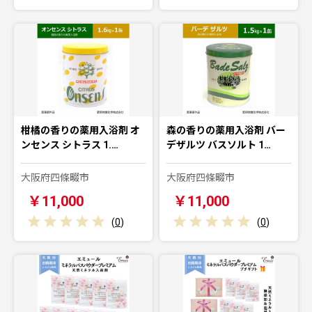
柑橘の香りの薬用入浴剤 オ
森の香りの薬用入浴剤 バー
ンセンス シトラス 1.…
デザルツ バスソルト 1…
大阪府四條畷市
大阪府四條畷市
￥11,000
￥11,000
(
0
)
(
0
)