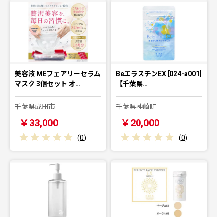
美容液 MEフェアリーセラム
BeエラスチンEX [024-a001]
マスク 3個セット オ…
【千葉県…
千葉県成田市
千葉県神崎町
￥33,000
￥20,000
(
0
)
(
0
)