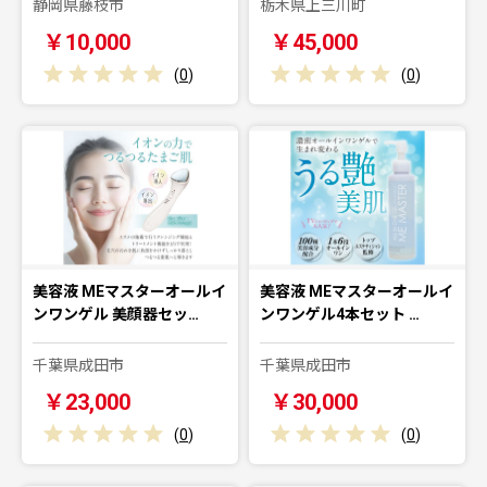
静岡県藤枝市
栃木県上三川町
￥10,000
￥45,000
(
0
)
(
0
)
美容液 MEマスターオールイ
美容液 MEマスターオールイ
ンワンゲル 美顔器セッ…
ンワンゲル4本セット …
千葉県成田市
千葉県成田市
￥23,000
￥30,000
(
0
)
(
0
)