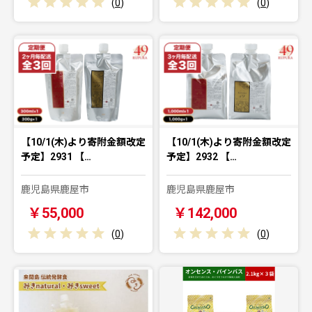
(
0
)
(
0
)
【10/1(木)より寄附金額改定
【10/1(木)より寄附金額改定
予定】2931 【…
予定】2932 【…
鹿児島県鹿屋市
鹿児島県鹿屋市
￥55,000
￥142,000
(
0
)
(
0
)