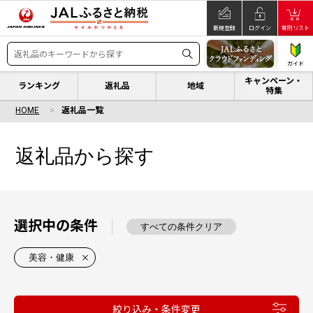
新規登録
ログイン
寄附リスト
ガイド
キャンペーン・
ランキング
返礼品
地域
特集
HOME
返礼品一覧
返礼品から探す
選択中の条件
すべての条件クリア
美容・健康
絞り込み・条件変更