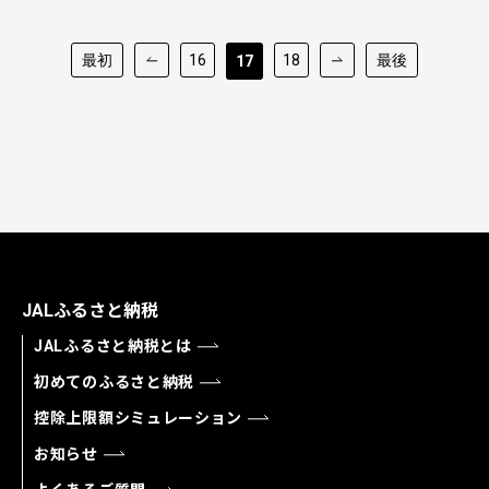
最初
16
18
最後
17
JALふるさと納税
JALふるさと納税とは
初めてのふるさと納税
控除上限額シミュレーション
お知らせ