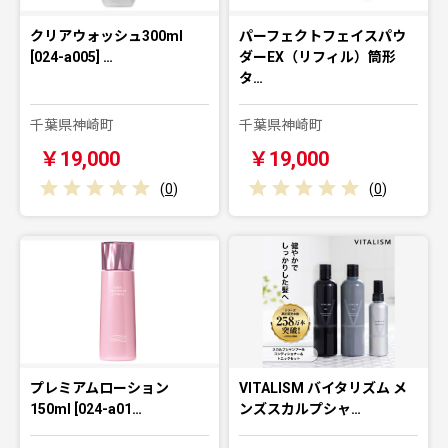
クリアウォッシュ300ml
パーフェクトフェイスパウ
[024-a005] …
ダーEX（リフィル）筒形
タ…
千葉県神崎町
千葉県神崎町
￥19,000
￥19,000
(
0
)
(
0
)
プレミアムローション
VITALISM バイタリズム メ
150ml [024-a01…
ンズスカルプシャ…