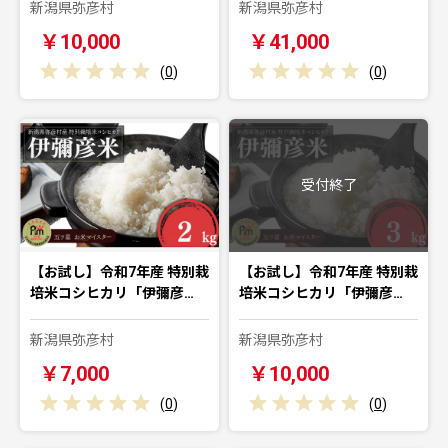
新潟県弥彦村
新潟県弥彦村
￥10,000
￥41,000
(
0
)
(
0
)
受付終了
【お試し】令和7年産 特別栽
【お試し】令和7年産 特別栽
培米コシヒカリ「伊彌彦…
培米コシヒカリ「伊彌彦…
新潟県弥彦村
新潟県弥彦村
￥7,000
￥10,000
(
0
)
(
0
)