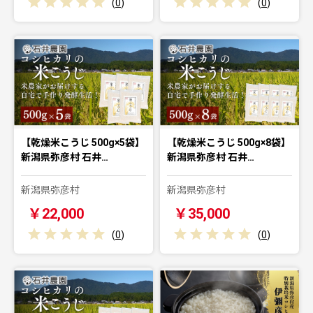
(
0
)
(
0
)
【乾燥米こうじ 500g×5袋】
【乾燥米こうじ 500g×8袋】
新潟県弥彦村 石井…
新潟県弥彦村 石井…
新潟県弥彦村
新潟県弥彦村
￥22,000
￥35,000
(
0
)
(
0
)