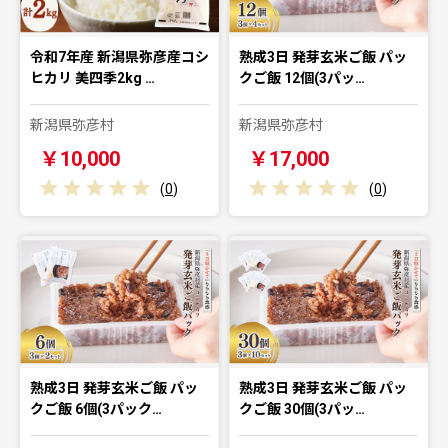
令和7年産 新潟県弥彦産コシ
熟成3日 発芽玄米ご飯 パッ
ヒカリ 美四季2kg …
クご飯 12個(3パッ…
新潟県弥彦村
新潟県弥彦村
￥10,000
￥17,000
(
0
)
(
0
)
熟成3日 発芽玄米ご飯 パッ
熟成3日 発芽玄米ご飯 パッ
クご飯 6個(3パック…
クご飯 30個(3パッ…