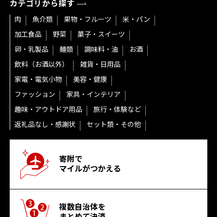
カテゴリから探す
肉
魚介類
果物・フルーツ
米・パン
加工食品
野菜
菓子・スイーツ
卵・乳製品
麺類
調味料・油
お酒
飲料（お酒以外）
雑貨・日用品
家電・電気小物
美容・健康
ファッション
家具・インテリア
趣味・アウトドア用品
旅行・体験など
返礼品なし・感謝状
セット類・その他
寄附で
マイルがつかえる
複数自治体を
まとめて決済