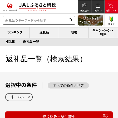
新規登録
ログイン
寄附リスト
ガイド
キャンペーン・
ランキング
返礼品
地域
特集
HOME
返礼品一覧
返礼品一覧（検索結果）
選択中の条件
すべての条件クリア
米・パン
絞り込み・条件変更