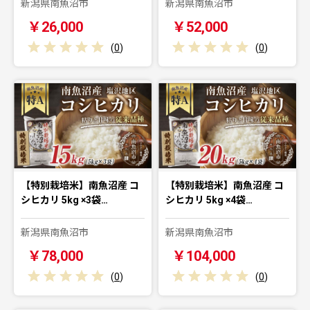
新潟県南魚沼市
新潟県南魚沼市
￥26,000
￥52,000
(
0
)
(
0
)
【特別栽培米】南魚沼産 コ
【特別栽培米】南魚沼産 コ
シヒカリ 5kg ×3袋…
シヒカリ 5kg ×4袋…
新潟県南魚沼市
新潟県南魚沼市
￥78,000
￥104,000
(
0
)
(
0
)