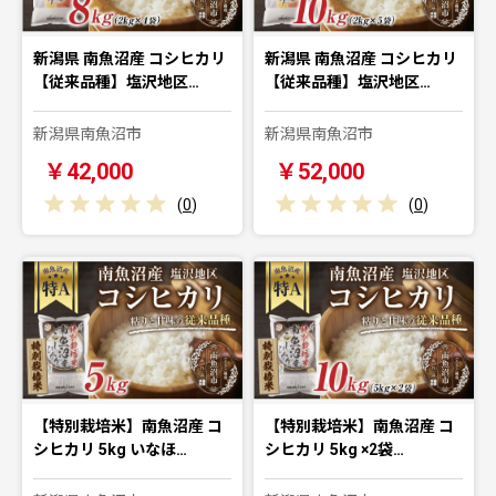
新潟県 南魚沼産 コシヒカリ
新潟県 南魚沼産 コシヒカリ
【従来品種】塩沢地区…
【従来品種】塩沢地区…
新潟県南魚沼市
新潟県南魚沼市
￥42,000
￥52,000
(
0
)
(
0
)
【特別栽培米】南魚沼産 コ
【特別栽培米】南魚沼産 コ
シヒカリ 5kg いなほ…
シヒカリ 5kg ×2袋…