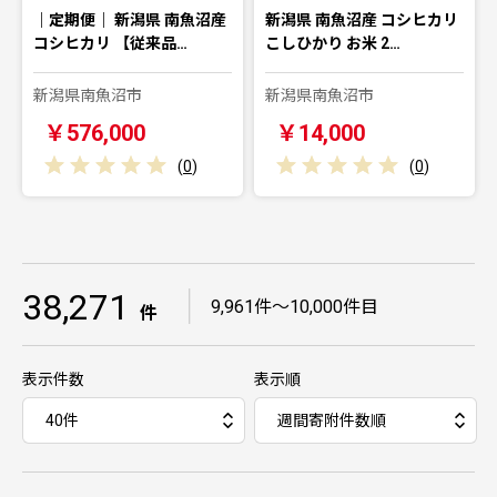
｜定期便｜ 新潟県 南魚沼産
新潟県 南魚沼産 コシヒカリ
コシヒカリ 【従来品…
こしひかり お米 2…
新潟県南魚沼市
新潟県南魚沼市
￥576,000
￥14,000
(
0
)
(
0
)
38,271
｜
9,961件～10,000件目
件
表示件数
表示順