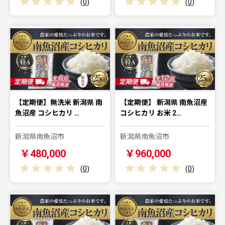
(
0
)
(
0
)
【定期便】無洗米 新潟県 南
【定期便】 新潟県 南魚沼産
魚沼産 コシヒカリ …
コシヒカリ お米 2…
新潟県南魚沼市
新潟県南魚沼市
￥480,000
￥960,000
(
0
)
(
0
)