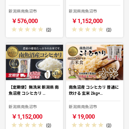
新潟県南魚沼市
新潟県南魚沼市
￥576,000
￥1,152,000
(
0
)
(
0
)
【定期便】無洗米 新潟県 南
南魚沼産 コシヒカリ 普通に
魚沼産 コシヒカリ …
炊ける 玄米 2kg×…
新潟県南魚沼市
新潟県南魚沼市
￥1,152,000
￥19,000
(
0
)
(
0
)