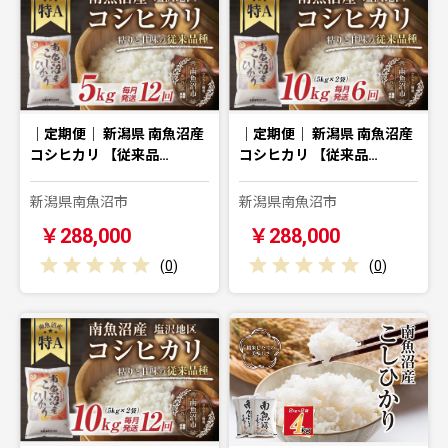
｜定期便｜ 新潟県 南魚沼産
｜定期便｜ 新潟県 南魚沼産
コシヒカリ 【従来品…
コシヒカリ 【従来品…
新潟県南魚沼市
新潟県南魚沼市
￥288,000
￥288,000
(
0
)
(
0
)