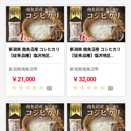
新潟県 南魚沼産 コシヒカリ
新潟県 南魚沼産 コシヒカリ
【従来品種】塩沢地区…
【従来品種】塩沢地区…
新潟県南魚沼市
新潟県南魚沼市
￥21,000
￥32,000
(
0
)
(
0
)