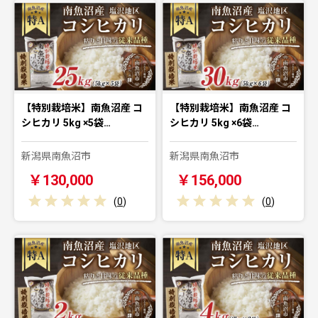
【特別栽培米】南魚沼産 コ
【特別栽培米】南魚沼産 コ
シヒカリ 5kg ×5袋…
シヒカリ 5kg ×6袋…
新潟県南魚沼市
新潟県南魚沼市
￥130,000
￥156,000
(
0
)
(
0
)