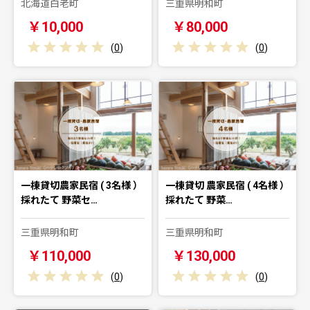
北海道白老町
三重県明和町
￥10,000
￥80,000
(
0
)
(
0
)
一棟貸切農家民宿 ( 3名様 ）
一棟貸切 農家民宿 ( 4名様 ）
採れたて 野菜セ…
採れたて 野菜…
三重県明和町
三重県明和町
￥110,000
￥130,000
(
0
)
(
0
)