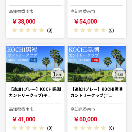
高知県香南市
高知県香南市
￥38,000
￥54,000
(
0
)
(
0
)
【追加1プレー】KOCHI黒潮
【追加1プレー】KOCHI黒潮
カントリークラブ(平…
カントリークラブ(土…
高知県香南市
高知県香南市
￥41,000
￥60,000
(
0
)
(
0
)