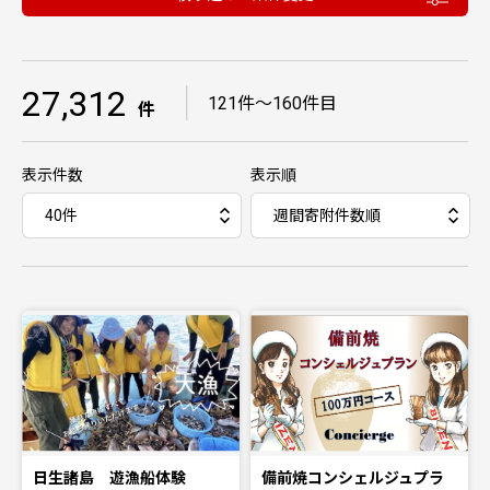
27,312
｜
121件〜160件目
件
表示件数
表示順
日生諸島 遊漁船体験
備前焼コンシェルジュプラ