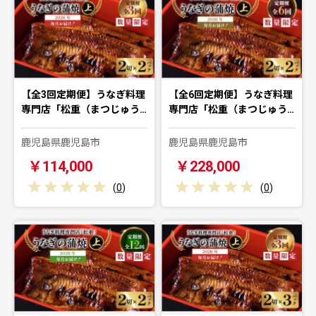
【全3回定期便】うなぎ料理
【全6回定期便】うなぎ料理
専門店「松重（まつじゅう…
専門店「松重（まつじゅう…
鹿児島県鹿児島市
鹿児島県鹿児島市
￥114,000
￥228,000
(
0
)
(
0
)