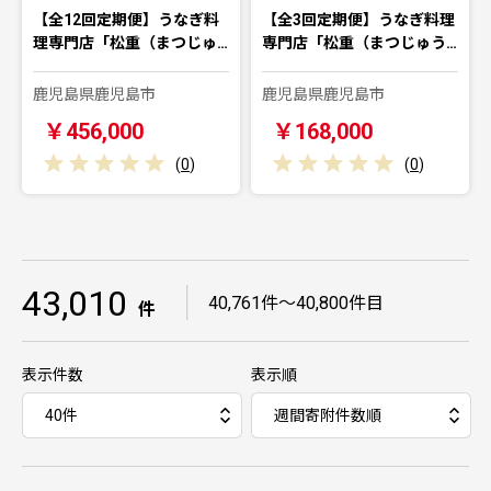
【全12回定期便】うなぎ料
【全3回定期便】うなぎ料理
理専門店「松重（まつじゅ…
専門店「松重（まつじゅう…
鹿児島県鹿児島市
鹿児島県鹿児島市
￥456,000
￥168,000
(
0
)
(
0
)
43,010
｜
40,761件～40,800件目
件
表示件数
表示順