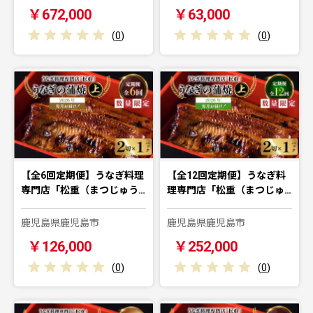
￥672,000
￥63,000
(
0
)
(
0
)
【全6回定期便】うなぎ料理
【全12回定期便】うなぎ料
専門店「松重（まつじゅう…
理専門店「松重（まつじゅ…
鹿児島県鹿児島市
鹿児島県鹿児島市
￥126,000
￥252,000
(
0
)
(
0
)