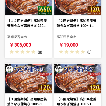
【１２回定期便】高知県産
【２回定期便】高知県産養
養殖うなぎ蒲焼き 約220…
殖うなぎ蒲焼き 100～1…
高知県香南市
高知県香南市
￥306,000
￥19,000
(
0
)
(
0
)
【３回定期便】高知県産養
【６回定期便】高知県産養
殖うなぎ蒲焼き 100～1…
殖うなぎ蒲焼き 100～1…