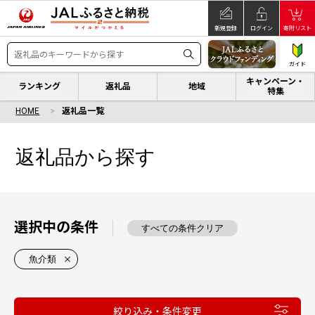
新規登録
ログイン
寄附リスト
ガイド
キャンペーン・
ランキング
返礼品
地域
特集
HOME
返礼品一覧
返礼品から探す
選択中の条件
すべての条件クリア
魚介類
絞り込み・条件変更