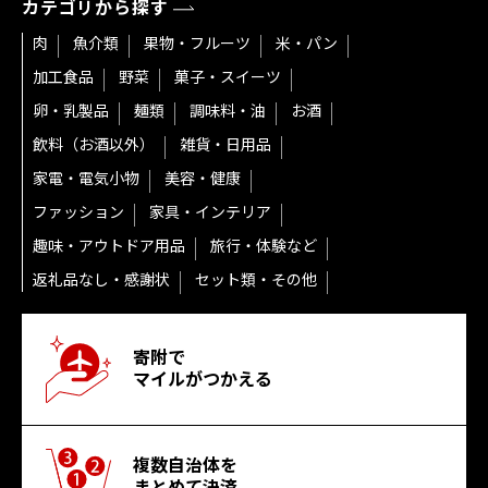
カテゴリから探す
肉
魚介類
果物・フルーツ
米・パン
加工食品
野菜
菓子・スイーツ
卵・乳製品
麺類
調味料・油
お酒
飲料（お酒以外）
雑貨・日用品
家電・電気小物
美容・健康
ファッション
家具・インテリア
趣味・アウトドア用品
旅行・体験など
返礼品なし・感謝状
セット類・その他
寄附で
マイルがつかえる
複数自治体を
まとめて決済