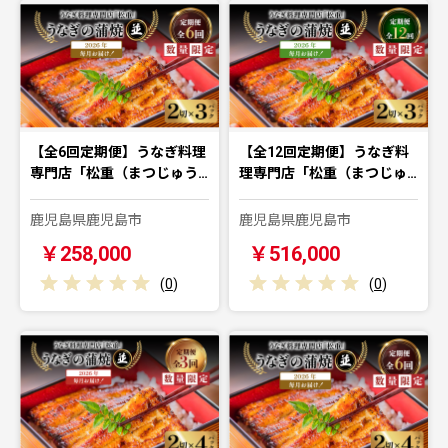
【全6回定期便】うなぎ料理
【全12回定期便】うなぎ料
専門店「松重（まつじゅう…
理専門店「松重（まつじゅ…
鹿児島県鹿児島市
鹿児島県鹿児島市
￥258,000
￥516,000
(
0
)
(
0
)