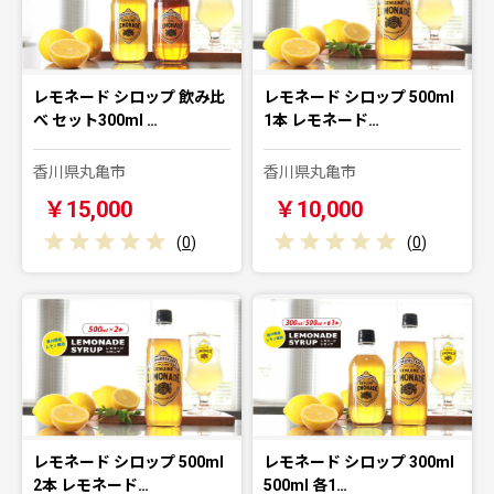
レモネード シロップ 飲み比
レモネード シロップ 500ml
べ セット300ml …
1本 レモネード…
香川県丸亀市
香川県丸亀市
￥15,000
￥10,000
(
0
)
(
0
)
レモネード シロップ 500ml
レモネード シロップ 300ml
2本 レモネード…
500ml 各1…