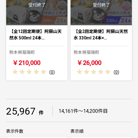
受付終了
受付終了
【全12回定期便】阿蘇山天
【全2回定期便】阿蘇山天然
然水 500ml 24本…
水 330ml 24本×…
熊本県菊陽町
熊本県菊陽町
￥210,000
￥26,000
(
0
)
(
0
)
25,967
｜
14,161件～14,200件目
件
表示件数
表示順