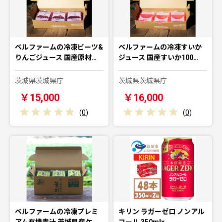
ベルファームの冷凍ビーツ&
ベルファームの冷凍すいか
りんごジュース 国産原材…
ジュース 国産すいか100…
茨城県茨城県庁
茨城県茨城県庁
￥15,000
￥16,000
(
0
)
(
0
)
ベルファームの冷凍プレミ
キリン ラガーゼロ ノンアル
アム有機青汁 茨城県産ケ
コール 350ml× …