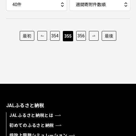
最初
354
356
最後
355
JALふるさと納税
JALふるさと納税とは
初めてのふるさと納税
控除上限額シミュレーション