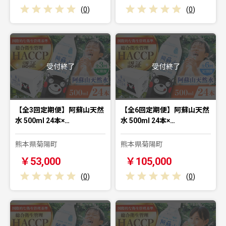
(
0
)
(
0
)
受付終了
受付終了
【全3回定期便】阿蘇山天然
【全6回定期便】阿蘇山天然
水 500ml 24本×…
水 500ml 24本×…
熊本県菊陽町
熊本県菊陽町
￥53,000
￥105,000
(
0
)
(
0
)