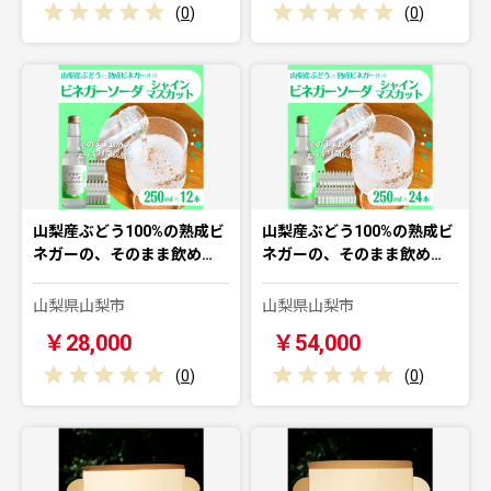
(
0
)
(
0
)
山梨産ぶどう100%の熟成ビ
山梨産ぶどう100%の熟成ビ
ネガーの、そのまま飲め…
ネガーの、そのまま飲め…
山梨県山梨市
山梨県山梨市
￥28,000
￥54,000
(
0
)
(
0
)