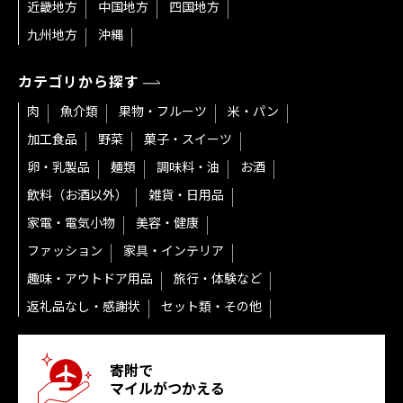
近畿地方
中国地方
四国地方
九州地方
沖縄
カテゴリから探す
肉
魚介類
果物・フルーツ
米・パン
加工食品
野菜
菓子・スイーツ
卵・乳製品
麺類
調味料・油
お酒
飲料（お酒以外）
雑貨・日用品
家電・電気小物
美容・健康
ファッション
家具・インテリア
趣味・アウトドア用品
旅行・体験など
返礼品なし・感謝状
セット類・その他
寄附で
マイルがつかえる