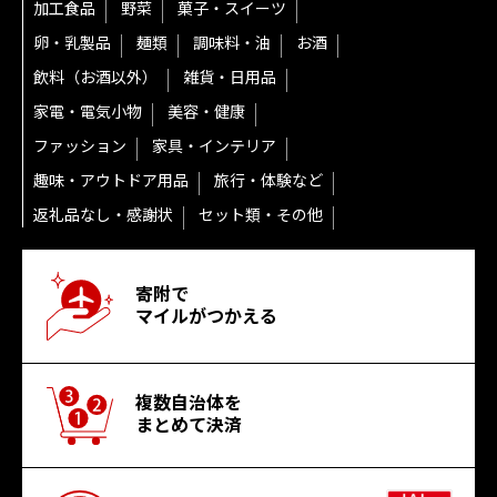
加工食品
野菜
菓子・スイーツ
卵・乳製品
麺類
調味料・油
お酒
飲料（お酒以外）
雑貨・日用品
家電・電気小物
美容・健康
ファッション
家具・インテリア
趣味・アウトドア用品
旅行・体験など
返礼品なし・感謝状
セット類・その他
寄附で
マイルがつかえる
複数自治体を
まとめて決済