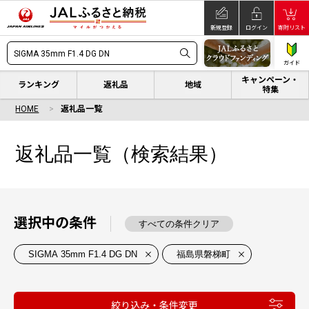
新規登録
ログイン
寄附リスト
ガイド
キャンペーン・
ランキング
返礼品
地域
特集
HOME
返礼品一覧
返礼品一覧（検索結果）
選択中の条件
すべての条件クリア
SIGMA 35mm F1.4 DG DN
福島県磐梯町
絞り込み・条件変更