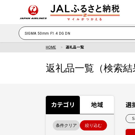
HOME
返礼品一覧
返礼品一覧（検索結
カテゴリ
地域
選
S
条件クリア
絞り込む