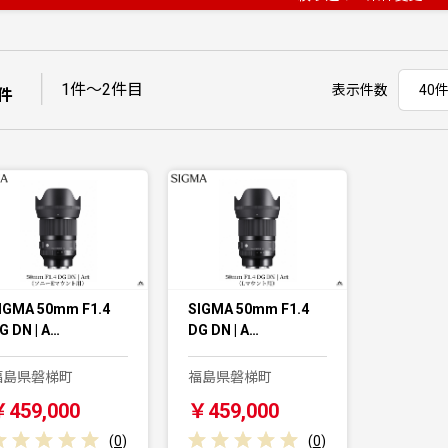
｜
1件〜2件目
表示件数
件
IGMA 50mm F1.4
SIGMA 50mm F1.4
G DN | A…
DG DN | A…
福島県磐梯町
福島県磐梯町
￥459,000
￥459,000
(
0
)
(
0
)