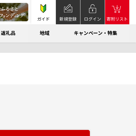
ガイド
新規登録
ログイン
寄附リスト
返礼品
地域
キャンペーン・特集