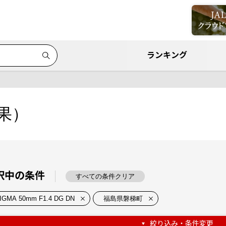
ランキング
果）
択中の条件
すべての条件クリア
IGMA 50mm F1.4 DG DN
福島県磐梯町
絞り込み・条件変更