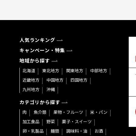
人気ランキング
キャンペーン・特集
地域から探す
北海道
東北地方
関東地方
中部地方
近畿地方
中国地方
四国地方
九州地方
沖縄
カテゴリから探す
肉
魚介類
果物・フルーツ
米・パン
加工食品
野菜
菓子・スイーツ
卵・乳製品
麺類
調味料・油
お酒