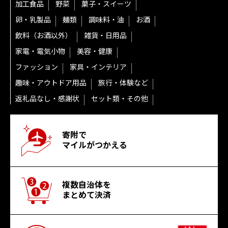
加工食品
野菜
菓子・スイーツ
卵・乳製品
麺類
調味料・油
お酒
飲料（お酒以外）
雑貨・日用品
家電・電気小物
美容・健康
ファッション
家具・インテリア
趣味・アウトドア用品
旅行・体験など
返礼品なし・感謝状
セット類・その他
寄附で
マイルがつかえる
複数自治体を
まとめて決済