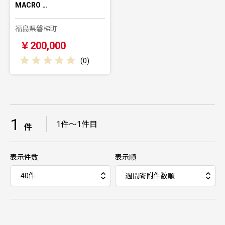
MACRO …
福島県磐梯町
￥200,000
(
0
)
1
｜
1件～1件目
件
表示件数
表示順