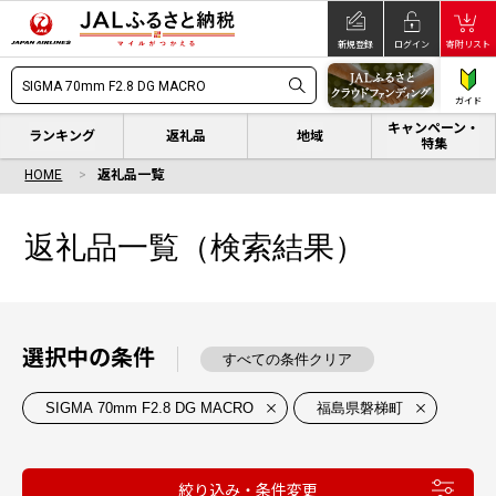
新規登録
ログイン
寄附リスト
ガイド
キャンペーン・
ランキング
返礼品
地域
特集
HOME
返礼品一覧
返礼品一覧（検索結果）
選択中の条件
すべての条件クリア
SIGMA 70mm F2.8 DG MACRO
福島県磐梯町
絞り込み・条件変更