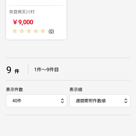
奈良県天川村
￥9,000
(
0
)
9
｜
1件～9件目
件
表示件数
表示順