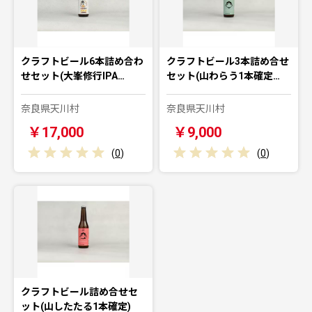
クラフトビール6本詰め合わ
クラフトビール3本詰め合せ
せセット(大峯修行IPA…
セット(山わらう1本確定…
奈良県天川村
奈良県天川村
￥17,000
￥9,000
(
0
)
(
0
)
クラフトビール詰め合せセ
ット(山したたる1本確定)