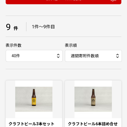
9
｜
1件〜9件目
件
表示件数
表示順
クラフトビール3本セット
クラフトビール6本詰め合せ