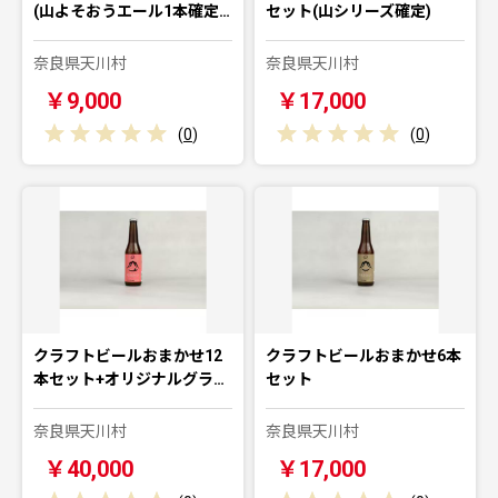
(山よそおうエール1本確定…
セット(山シリーズ確定)
奈良県天川村
奈良県天川村
￥9,000
￥17,000
(
0
)
(
0
)
クラフトビールおまかせ12
クラフトビールおまかせ6本
本セット+オリジナルグラ…
セット
奈良県天川村
奈良県天川村
￥40,000
￥17,000