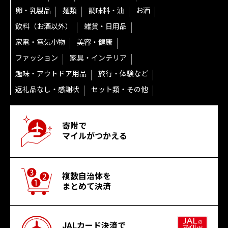
卵・乳製品
麺類
調味料・油
お酒
飲料（お酒以外）
雑貨・日用品
家電・電気小物
美容・健康
ファッション
家具・インテリア
趣味・アウトドア用品
旅行・体験など
返礼品なし・感謝状
セット類・その他
寄附で
マイルがつかえる
複数自治体を
まとめて決済
JALカード決済で