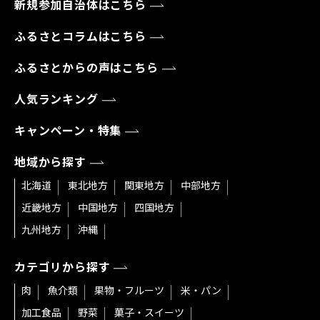
新規参加自治体はこちら
ふるさとコラムはこちら
ふるさとからの声はこちら
人気ランキング
キャンペーン・特集
地域から探す
北海道
東北地方
関東地方
中部地方
近畿地方
中国地方
四国地方
九州地方
沖縄
カテゴリから探す
肉
魚介類
果物・フルーツ
米・パン
加工食品
野菜
菓子・スイーツ