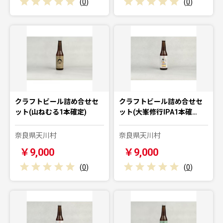
(
0
)
(
0
)
クラフトビール詰め合せセ
クラフトビール詰め合せセ
ット(山ねむる1本確定)
ット(大峯修行IPA1本確…
奈良県天川村
奈良県天川村
￥9,000
￥9,000
(
0
)
(
0
)