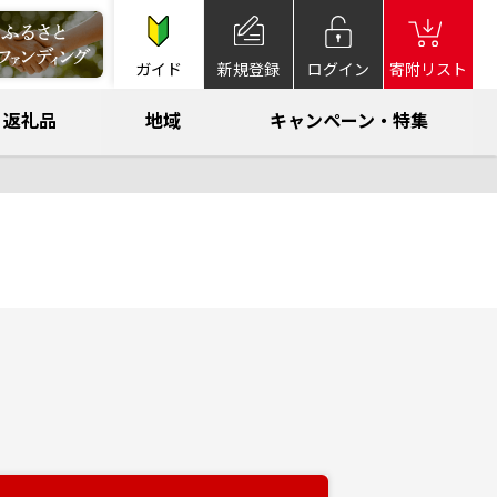
ガイド
新規登録
ログイン
寄附リスト
返礼品
地域
キャンペーン・特集