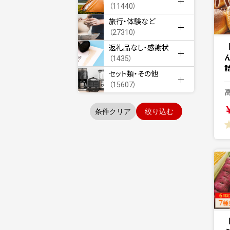
（11440）
旅行・体験など
（27310）
返礼品なし・感謝状
（1435）
セット類・その他
（15607）
条件クリア
絞り込む