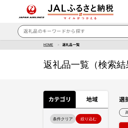
HOME
返礼品一覧
返礼品一覧（検索結
カテゴリ
地域
選
条件クリア
絞り込む