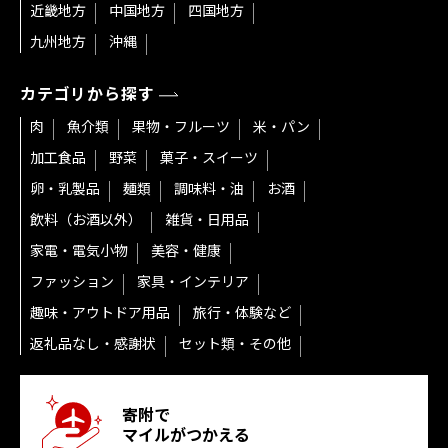
近畿地方
中国地方
四国地方
九州地方
沖縄
カテゴリから探す
肉
魚介類
果物・フルーツ
米・パン
加工食品
野菜
菓子・スイーツ
卵・乳製品
麺類
調味料・油
お酒
飲料（お酒以外）
雑貨・日用品
家電・電気小物
美容・健康
ファッション
家具・インテリア
趣味・アウトドア用品
旅行・体験など
返礼品なし・感謝状
セット類・その他
寄附で
マイルがつかえる