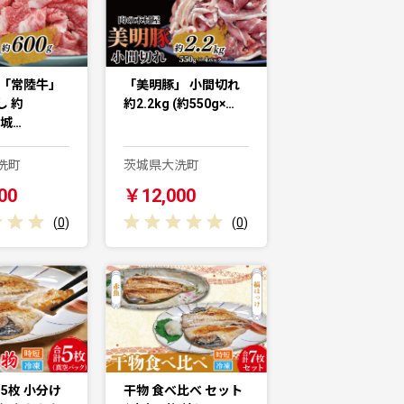
 「常陸牛」
「美明豚」 小間切れ
し 約
約2.2kg (約550g×…
茨城…
洗町
茨城県大洗町
00
￥12,000
(
0
)
(
0
)
 5枚 小分け
干物 食べ比べ セット