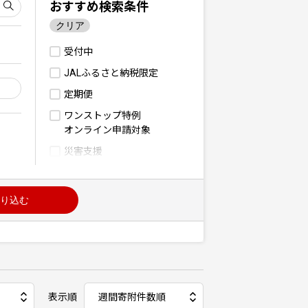
おすすめ検索条件
クリア
受付中
JALふるさと納税限定
定期便
ワンストップ特例
オンライン申請対象
災害支援
り込む
表示順