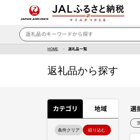
HOME
返礼品一覧
返礼品から探す
カテゴリ
地域
選
条件クリア
絞り込む