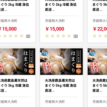
ぐり 2kg 冷蔵 漁協
まぐり 2kg 冷蔵 漁協
まぐり 3k
送 …
直送 …
直送 …
茨城県大洗町
茨城県大洗町
茨城県大
￥15,000
￥15,000
￥22,0
(
0
)
(
0
)
大洗産鹿島灘天然は
大洗産鹿島灘天然は
大洗産鹿
ぐり 3kg 冷蔵 漁協
まぐり 5kg 冷蔵 漁協
まぐり 5k
送 …
直送 …
直送 …
茨城県大洗町
茨城県大洗町
茨城県大