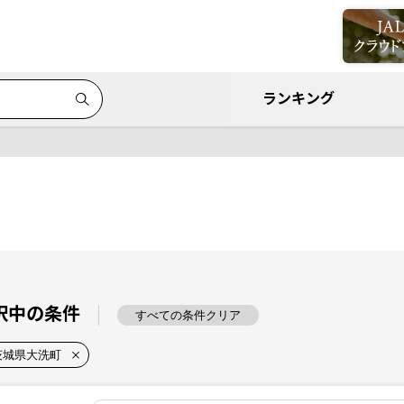
ランキング
択中の条件
すべての条件クリア
茨城県大洗町