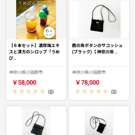
【６本セット】濃厚梅エキ
鹿の角ボタンのサコッシュ
スと漢方のシロップ「うめ
(ブラック)【 神奈川県 …
び…
神奈川県小田原市
神奈川県小田原市
￥58,000
￥78,000
(
0
)
(
0
)