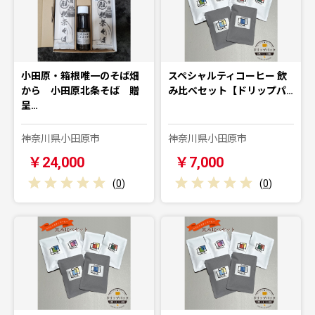
小田原・箱根唯一のそば畑
スペシャルティコーヒー 飲
から 小田原北条そば 贈
み比べセット【ドリップパ…
呈…
神奈川県小田原市
神奈川県小田原市
￥24,000
￥7,000
(
0
)
(
0
)