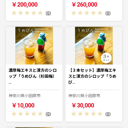
￥200,000
￥260,000
(
0
)
(
0
)
濃厚梅エキスと漢方のシロ
【３本セット】濃厚梅エキ
ップ「うめびん（杉田梅）
スと漢方のシロップ「うめ
…
び…
神奈川県小田原市
神奈川県小田原市
￥10,000
￥30,000
(
0
)
(
0
)