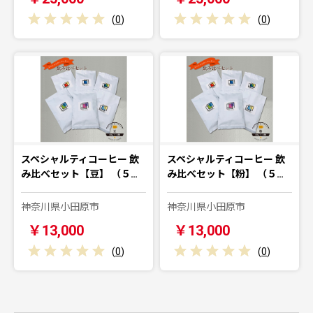
(
0
)
(
0
)
スペシャルティコーヒー 飲
スペシャルティコーヒー 飲
み比べセット【豆】 （５…
み比べセット【粉】 （５…
神奈川県小田原市
神奈川県小田原市
￥13,000
￥13,000
(
0
)
(
0
)