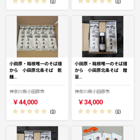
(
0
)
(
0
)
小田原・箱根唯一のそば畑
小田原・箱根唯一のそば畑
から 小田原北条そば 乾
から 小田原北条そば 贈
麺…
呈…
神奈川県小田原市
神奈川県小田原市
￥44,000
￥34,000
(
0
)
(
0
)