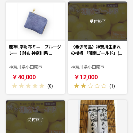
受付終了
鹿革L字財布ミニ ブルーグ
〈希少商品〉神奈川生まれ
レー【 財布 神奈川県 …
の柑橘 「湘南ゴールド」(…
神奈川県小田原市
神奈川県小田原市
￥40,000
￥12,000
(
0
)
(
1
)
受付終了