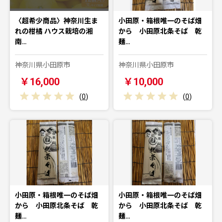
〈超希少商品〉神奈川生ま
小田原・箱根唯一のそば畑
れの柑橘 ハウス栽培の湘
から 小田原北条そば 乾
南…
麺…
神奈川県小田原市
神奈川県小田原市
￥16,000
￥10,000
(
0
)
(
0
)
小田原・箱根唯一のそば畑
小田原・箱根唯一のそば畑
から 小田原北条そば 乾
から 小田原北条そば 乾
麺…
麺…