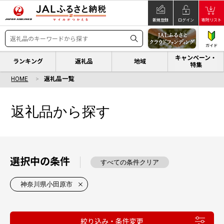
新規登録
ログイン
寄附リスト
ガイド
キャンペーン・
ランキング
返礼品
地域
特集
HOME
返礼品一覧
返礼品から探す
選択中の条件
すべての条件クリア
神奈川県小田原市
絞り込み・条件変更