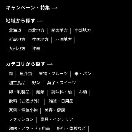
キャンペーン・特集
地域から探す
北海道
東北地方
関東地方
中部地方
近畿地方
中国地方
四国地方
九州地方
沖縄
カテゴリから探す
肉
魚介類
果物・フルーツ
米・パン
加工食品
野菜
菓子・スイーツ
卵・乳製品
麺類
調味料・油
お酒
飲料（お酒以外）
雑貨・日用品
家電・電気小物
美容・健康
ファッション
家具・インテリア
趣味・アウトドア用品
旅行・体験など