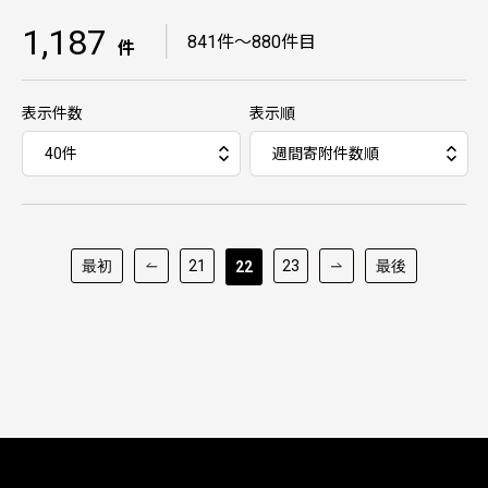
1,187
｜
841件～880件目
件
表示件数
表示順
最初
21
23
最後
22