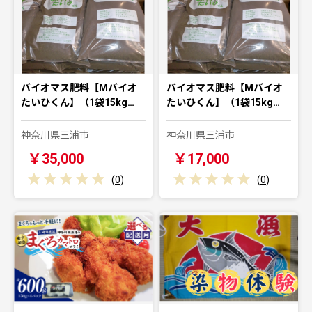
バイオマス肥料【Mバイオ
バイオマス肥料【Mバイオ
たいひくん】（1袋15kg…
たいひくん】（1袋15kg…
神奈川県三浦市
神奈川県三浦市
￥35,000
￥17,000
(
0
)
(
0
)