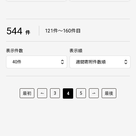
544
｜
121件～160件目
件
表示件数
表示順
最初
3
5
最後
4