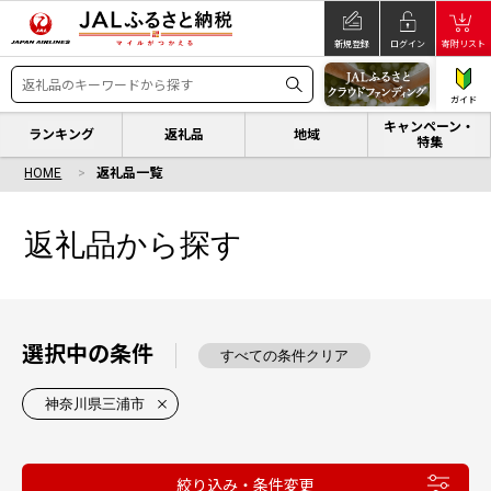
新規登録
ログイン
寄附リスト
ガイド
キャンペーン・
ランキング
返礼品
地域
特集
HOME
返礼品一覧
返礼品から探す
選択中の条件
すべての条件クリア
神奈川県三浦市
絞り込み・条件変更