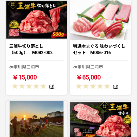
三浦牛切り落とし
特選本まぐろ 味わいづくし
（500g） M082-002
セット M006-016
神奈川県三浦市
神奈川県三浦市
￥15,000
￥65,000
(
0
)
(
0
)