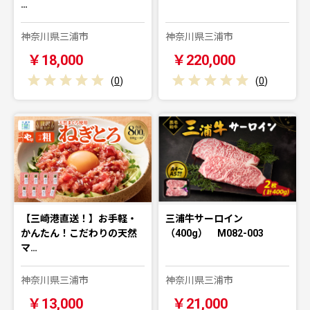
…
神奈川県三浦市
神奈川県三浦市
￥18,000
￥220,000
(
0
)
(
0
)
【三崎港直送！】お手軽・
三浦牛サーロイン
かんたん！こだわりの天然
（400g） M082-003
マ…
神奈川県三浦市
神奈川県三浦市
￥13,000
￥21,000