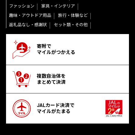
ファッション
家具・インテリア
趣味・アウトドア用品
旅行・体験など
返礼品なし・感謝状
セット類・その他
寄附で
マイルがつかえる
複数自治体を
まとめて決済
JALカード決済で
マイルがたまる