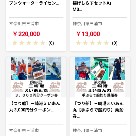
プンウォーターライセン…
揚げしらすセットA」
M0…
神奈川県三浦市
神奈川県三浦市
￥220,000
￥13,000
(
0
)
(
0
)
【つり船】三崎港えいあん
【つり船】三崎港えいあん
丸 3,000円分クーポン…
丸【手ぶらで船釣り】乗船
券…
神奈川県三浦市
神奈川県三浦市