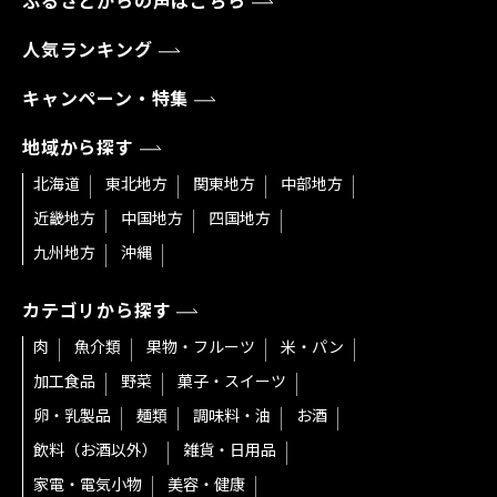
ふるさとからの声はこちら
人気ランキング
キャンペーン・特集
地域から探す
北海道
東北地方
関東地方
中部地方
近畿地方
中国地方
四国地方
九州地方
沖縄
カテゴリから探す
肉
魚介類
果物・フルーツ
米・パン
加工食品
野菜
菓子・スイーツ
卵・乳製品
麺類
調味料・油
お酒
飲料（お酒以外）
雑貨・日用品
家電・電気小物
美容・健康