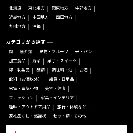
北海道
東北地方
関東地方
中部地方
近畿地方
中国地方
四国地方
九州地方
沖縄
カテゴリから探す
肉
魚介類
果物・フルーツ
米・パン
加工食品
野菜
菓子・スイーツ
卵・乳製品
麺類
調味料・油
お酒
飲料（お酒以外）
雑貨・日用品
家電・電気小物
美容・健康
ファッション
家具・インテリア
趣味・アウトドア用品
旅行・体験など
返礼品なし・感謝状
セット類・その他