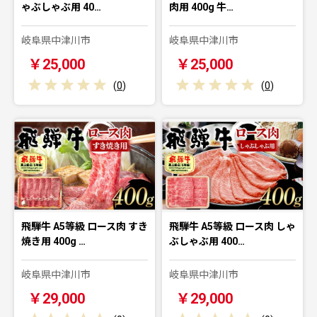
ゃぶしゃぶ用 40…
肉用 400g 牛…
岐阜県中津川市
岐阜県中津川市
￥25,000
￥25,000
(
0
)
(
0
)
飛騨牛 A5等級 ロース肉 すき
飛騨牛 A5等級 ロース肉 しゃ
焼き用 400g …
ぶしゃぶ用 400…
岐阜県中津川市
岐阜県中津川市
￥29,000
￥29,000