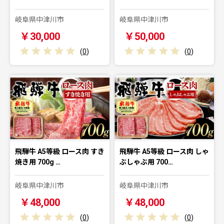
岐阜県中津川市
岐阜県中津川市
￥30,000
￥50,000
(
0
)
(
0
)
飛騨牛 A5等級 ロース肉 すき
飛騨牛 A5等級 ロース肉 しゃ
焼き用 700g …
ぶしゃぶ用 700…
岐阜県中津川市
岐阜県中津川市
￥48,000
￥48,000
(
0
)
(
0
)