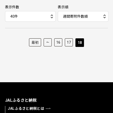
表示件数
表示順
最初
16
17
18
JALふるさと納税
JALふるさと納税とは