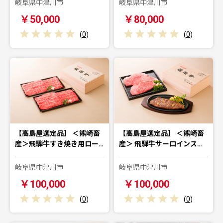
岐阜県中津川市
岐阜県中津川市
￥50,000
￥80,000
(
0
)
(
0
)
【高島屋選定品】 ＜熊崎畜
【高島屋選定品】 ＜熊崎畜
産＞飛騨牛すき焼き用ロー…
産＞ 飛騨牛サーロインス…
岐阜県中津川市
岐阜県中津川市
￥100,000
￥100,000
(
0
)
(
0
)