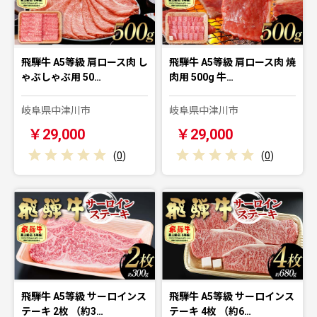
飛騨牛 A5等級 肩ロース肉 し
飛騨牛 A5等級 肩ロース肉 焼
ゃぶしゃぶ用 50…
肉用 500g 牛…
岐阜県中津川市
岐阜県中津川市
￥29,000
￥29,000
(
0
)
(
0
)
飛騨牛 A5等級 サーロインス
飛騨牛 A5等級 サーロインス
テーキ 2枚 （約3…
テーキ 4枚 （約6…