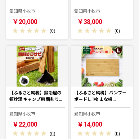
愛知県小牧市
愛知県小牧市
￥20,000
￥38,000
(
0
)
(
0
)
【ふるさと納税】鍛冶屋の
【ふるさと納税】バンブー
頓珍漢 キャンプ用 薪割り…
ボード L 1枚 まな板 …
愛知県小牧市
愛知県小牧市
￥22,000
￥14,000
(
0
)
(
0
)