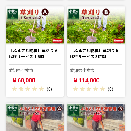
【ふるさと納税】草刈り A
【ふるさと納税】草刈り B
代行サービス 1.5時…
代行サービス 3時間 …
愛知県小牧市
愛知県小牧市
￥60,000
￥114,000
(
0
)
(
0
)