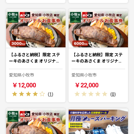
【ふるさと納税】限定 ステ
【ふるさと納税】限定 ステ
ーキのあさくま オリジナ…
ーキのあさくま オリジナ…
愛知県小牧市
愛知県小牧市
￥12,000
￥22,000
(
1
)
(
0
)