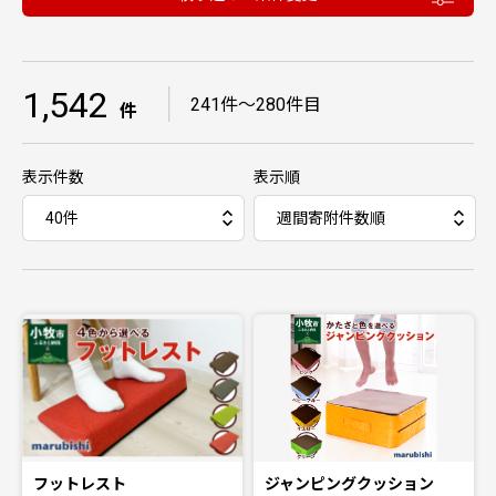
1,542
｜
241件〜280件目
件
表示件数
表示順
フットレスト
ジャンピングクッション