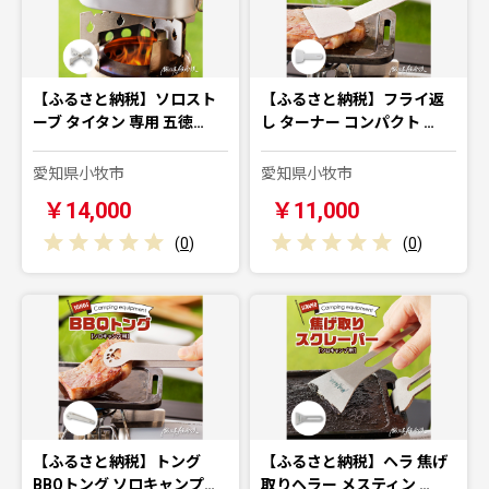
【ふるさと納税】ソロスト
【ふるさと納税】フライ返
ーブ タイタン 専用 五徳…
し ターナー コンパクト …
愛知県小牧市
愛知県小牧市
￥14,000
￥11,000
(
0
)
(
0
)
【ふるさと納税】トング
【ふるさと納税】ヘラ 焦げ
BBQトング ソロキャンプ…
取りヘラー メスティン …