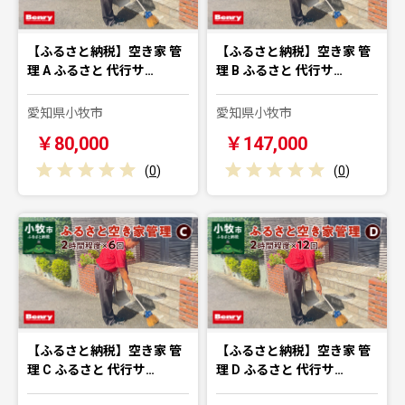
【ふるさと納税】空き家 管
【ふるさと納税】空き家 管
理 A ふるさと 代行サ…
理 B ふるさと 代行サ…
愛知県小牧市
愛知県小牧市
￥80,000
￥147,000
(
0
)
(
0
)
【ふるさと納税】空き家 管
【ふるさと納税】空き家 管
理 C ふるさと 代行サ…
理 D ふるさと 代行サ…