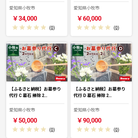
愛知県小牧市
愛知県小牧市
￥34,000
￥60,000
(
0
)
(
0
)
【ふるさと納税】お墓参り
【ふるさと納税】お墓参り
代行 C 墓石 掃除 2…
代行 D 墓石 掃除 2…
愛知県小牧市
愛知県小牧市
￥50,000
￥90,000
(
0
)
(
0
)