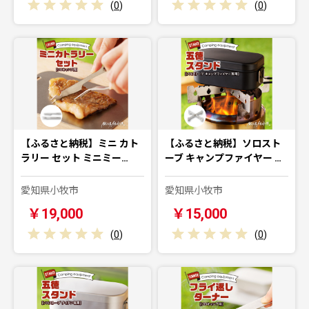
(
0
)
(
0
)
【ふるさと納税】ミニ カト
【ふるさと納税】ソロスト
ラリー セット ミニミー…
ーブ キャンプファイヤー …
愛知県小牧市
愛知県小牧市
￥19,000
￥15,000
(
0
)
(
0
)