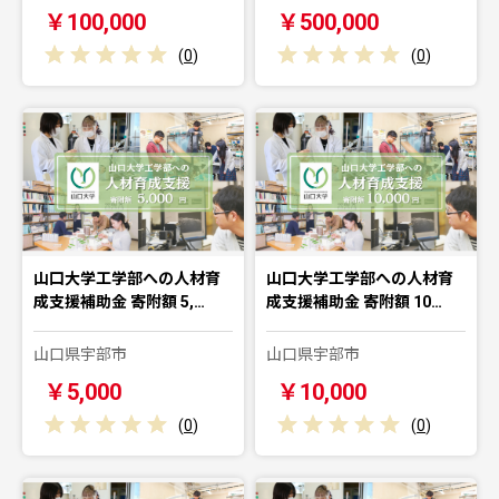
￥100,000
￥500,000
(
0
)
(
0
)
山口大学工学部への人材育
山口大学工学部への人材育
成支援補助金 寄附額 5,…
成支援補助金 寄附額 10…
山口県宇部市
山口県宇部市
￥5,000
￥10,000
(
0
)
(
0
)