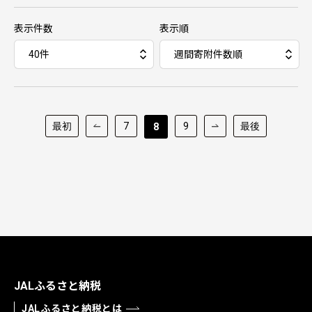
表示件数
表示順
最初
7
9
最後
8
JALふるさと納税
JALふるさと納税とは