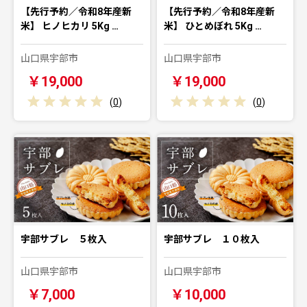
【先行予約／令和8年産新
【先行予約／令和8年産新
米】 ヒノヒカリ 5Kg …
米】 ひとめぼれ 5Kg …
山口県宇部市
山口県宇部市
￥19,000
￥19,000
(
0
)
(
0
)
宇部サブレ ５枚入
宇部サブレ １０枚入
山口県宇部市
山口県宇部市
￥7,000
￥10,000