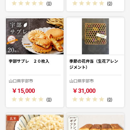
(
0
)
(
0
)
宇部サブレ ２０枚入
季節の花弁当（生花アレン
ジメント）
山口県宇部市
山口県宇部市
￥15,000
￥31,000
(
0
)
(
0
)