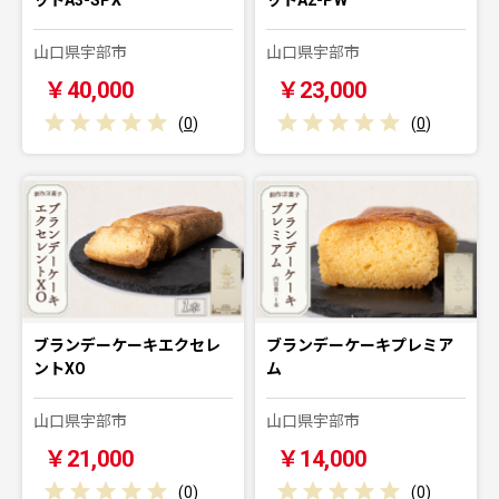
山口県宇部市
山口県宇部市
￥40,000
￥23,000
(
0
)
(
0
)
ブランデーケーキエクセレ
ブランデーケーキプレミア
ントXO
ム
山口県宇部市
山口県宇部市
￥21,000
￥14,000
(
0
)
(
0
)