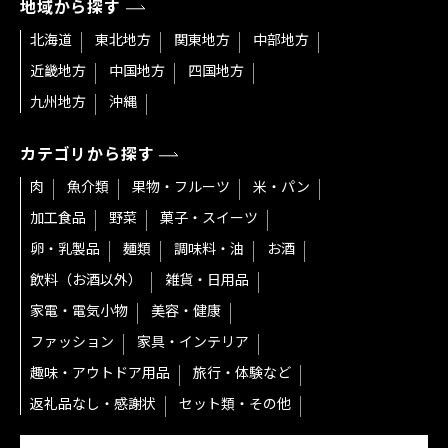
地域から探す
北海道
東北地方
関東地方
中部地方
近畿地方
中国地方
四国地方
九州地方
沖縄
カテゴリから探す
肉
魚介類
果物・フルーツ
米・パン
加工食品
野菜
菓子・スイーツ
卵・乳製品
麺類
調味料・油
お酒
飲料（お酒以外）
雑貨・日用品
家電・電気小物
美容・健康
ファッション
家具・インテリア
趣味・アウトドア用品
旅行・体験など
返礼品なし・感謝状
セット類・その他