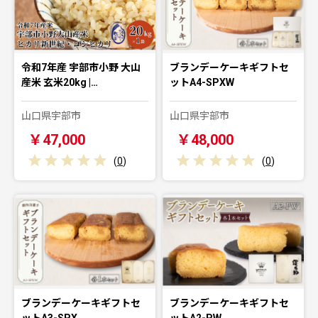
令和7年産 宇部市小野 大山
ブランデーケーキギフトセ
産米 玄米20kg |…
ットA4-SPXW
山口県宇部市
山口県宇部市
￥47,000
￥48,000
(
0
)
(
0
)
ブランデーケーキギフトセ
ブランデーケーキギフトセ
ットA3-SPX
ットA2-PW