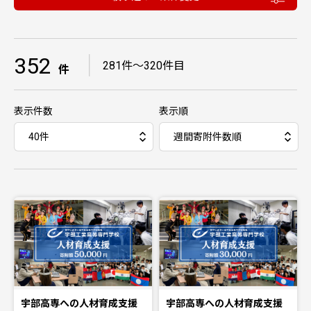
352
｜
281件〜320件目
件
表示件数
表示順
宇部高専への人材育成支援
宇部高専への人材育成支援