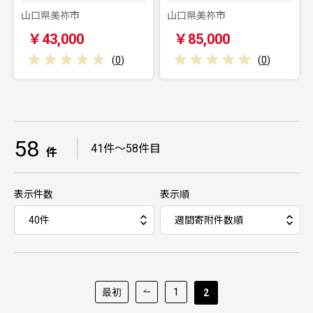
山口県美祢市
山口県美祢市
￥43,000
￥85,000
(
0
)
(
0
)
58
｜
41件～58件目
件
表示件数
表示順
最初
1
2