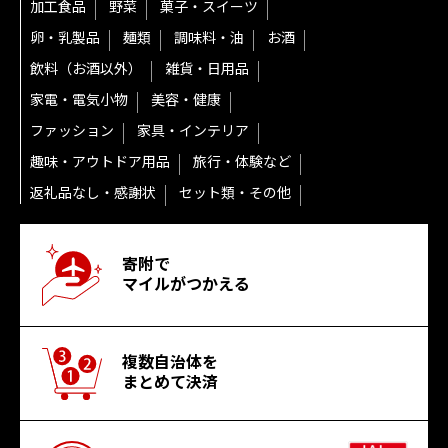
加工食品
野菜
菓子・スイーツ
卵・乳製品
麺類
調味料・油
お酒
飲料（お酒以外）
雑貨・日用品
家電・電気小物
美容・健康
ファッション
家具・インテリア
趣味・アウトドア用品
旅行・体験など
返礼品なし・感謝状
セット類・その他
寄附で
マイルがつかえる
複数自治体を
まとめて決済