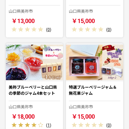
山口県美祢市
山口県美祢市
￥13,000
￥15,000
(
0
)
(
0
)
美祢ブルーベリーと山口県
特選ブルーベリージャム＆
の季節のジャム4本セット
無花果ジャム
山口県美祢市
山口県美祢市
￥18,000
￥15,000
(
1
)
(
0
)