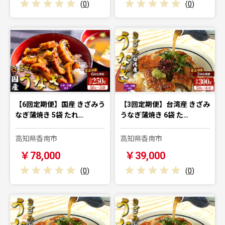
(
0
)
(
0
)
【6回定期便】国産 きざみう
【3回定期便】台湾産 きざみ
なぎ蒲焼き 5袋 たれ…
うなぎ蒲焼き 6袋 た…
高知県香南市
高知県香南市
￥78,000
￥39,000
(
0
)
(
0
)