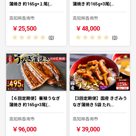
蒲焼き 約165g×１尾(…
蒲焼き 約165g×3尾(…
高知県香南市
高知県香南市
￥25,500
￥48,000
(
0
)
(
0
)
【６回定期便】養殖うなぎ
【3回定期便】国産 きざみう
蒲焼き 約165g×3尾(…
なぎ蒲焼き 5袋 たれ…
高知県香南市
高知県香南市
￥96,000
￥39,000