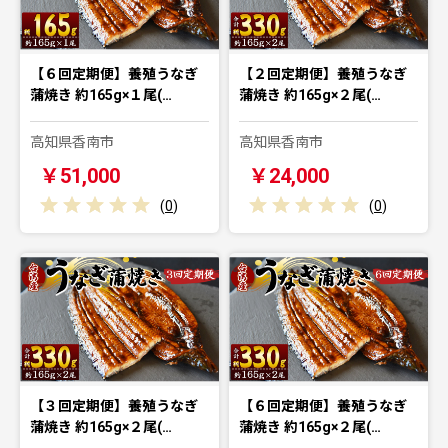
【６回定期便】養殖うなぎ
【２回定期便】養殖うなぎ
蒲焼き 約165g×１尾(…
蒲焼き 約165g×２尾(…
高知県香南市
高知県香南市
￥51,000
￥24,000
(
0
)
(
0
)
【３回定期便】養殖うなぎ
【６回定期便】養殖うなぎ
蒲焼き 約165g×２尾(…
蒲焼き 約165g×２尾(…