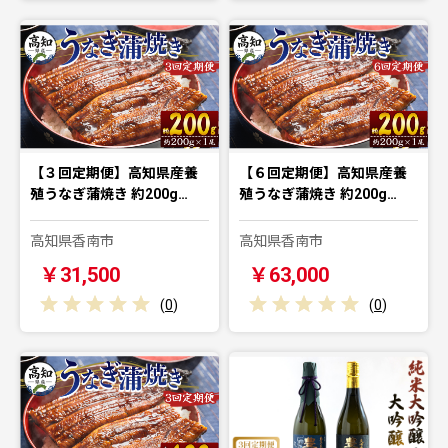
【３回定期便】高知県産養
【６回定期便】高知県産養
殖うなぎ蒲焼き 約200g…
殖うなぎ蒲焼き 約200g…
高知県香南市
高知県香南市
￥31,500
￥63,000
(
0
)
(
0
)