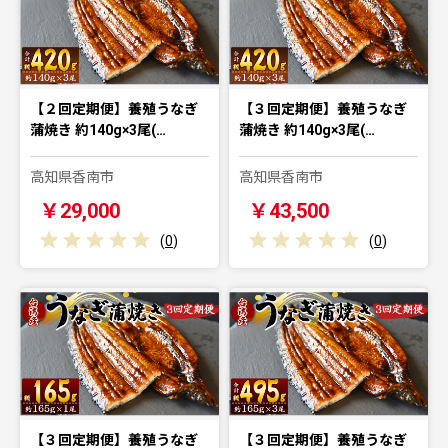
【２回定期便】養殖うなぎ
【３回定期便】養殖うなぎ
蒲焼き 約140g×3尾(…
蒲焼き 約140g×3尾(…
高知県香南市
高知県香南市
￥29,000
￥43,500
(
0
)
(
0
)
【３回定期便】養殖うなぎ
【３回定期便】養殖うなぎ