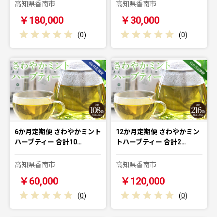
高知県香南市
高知県香南市
￥180,000
￥30,000
(
0
)
(
0
)
6か月定期便 さわやかミント
12か月定期便 さわやかミン
ハーブティー 合計10…
トハーブティー 合計2…
高知県香南市
高知県香南市
￥60,000
￥120,000
(
0
)
(
0
)