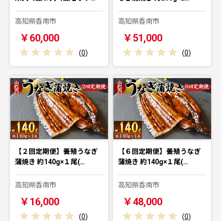
高知県香南市
高知県香南市
￥60,000
￥51,000
(
0
)
(
0
)
【２回定期便】養殖うなぎ
【６回定期便】養殖うなぎ
蒲焼き 約140g×１尾(…
蒲焼き 約140g×１尾(…
高知県香南市
高知県香南市
￥16,000
￥48,000
(
0
)
(
0
)