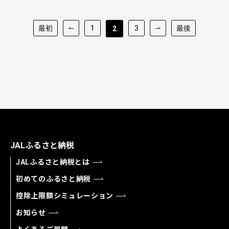
最初
1
3
最後
2
JALふるさと納税
JALふるさと納税とは
初めてのふるさと納税
控除上限額シミュレーション
お知らせ