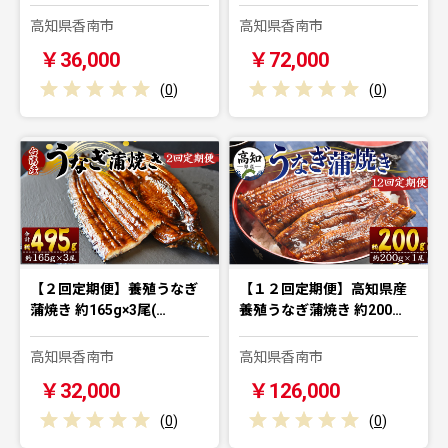
高知県香南市
高知県香南市
￥36,000
￥72,000
(
0
)
(
0
)
【２回定期便】養殖うなぎ
【１２回定期便】高知県産
蒲焼き 約165g×3尾(…
養殖うなぎ蒲焼き 約200…
高知県香南市
高知県香南市
￥32,000
￥126,000
(
0
)
(
0
)