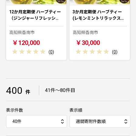
12か月定期便 ハーブティー
3か月定期便 ハーブティー
（ジンジャーリフレッシ…
(レモンミントリラックス…
高知県香南市
高知県香南市
￥120,000
￥30,000
(
0
)
(
0
)
400
｜
41件～80件目
件
表示件数
表示順