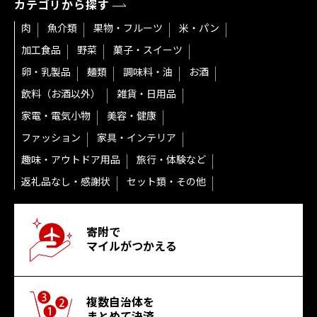
カテゴリから探す
肉
魚介類
果物・フルーツ
米・パン
加工食品
野菜
菓子・スイーツ
卵・乳製品
麺類
調味料・油
お酒
飲料（お酒以外）
雑貨・日用品
家電・電気小物
美容・健康
ファッション
家具・インテリア
趣味・アウトドア用品
旅行・体験など
返礼品なし・感謝状
セット類・その他
寄附で
マイルがつかえる
複数自治体を
まとめて決済