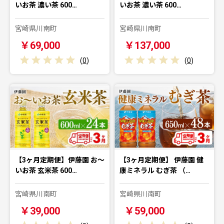
いお茶 濃い茶 600…
いお茶 濃い茶 600…
宮崎県川南町
宮崎県川南町
￥69,000
￥137,000
(
0
)
(
0
)
【3ヶ月定期便】伊藤園 お～
【3ヶ月定期便】 伊藤園 健
いお茶 玄米茶 600…
康ミネラル むぎ茶 （…
宮崎県川南町
宮崎県川南町
￥39,000
￥59,000