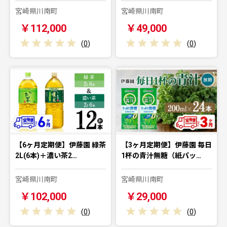
宮崎県川南町
宮崎県川南町
￥112,000
￥49,000
(
0
)
(
0
)
【6ヶ月定期便】伊藤園 緑茶
【3ヶ月定期便】伊藤園 毎日
2L(6本)＋濃い茶2…
1杯の青汁無糖（紙パッ…
宮崎県川南町
宮崎県川南町
￥102,000
￥29,000
(
0
)
(
0
)