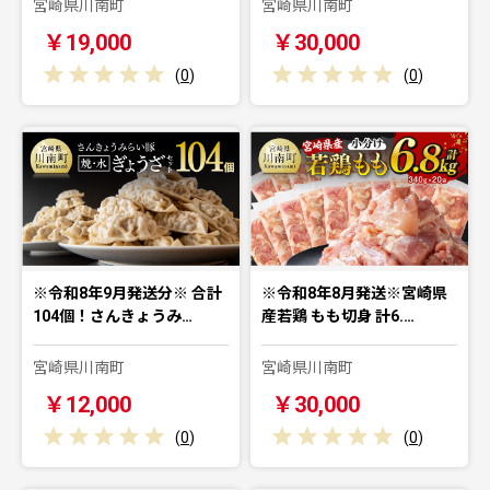
宮崎県川南町
宮崎県川南町
￥19,000
￥30,000
(
0
)
(
0
)
※令和8年9月発送分※ 合計
※令和8年8月発送※宮崎県
104個！さんきょうみ…
産若鶏 もも切身 計6.…
宮崎県川南町
宮崎県川南町
￥12,000
￥30,000
(
0
)
(
0
)