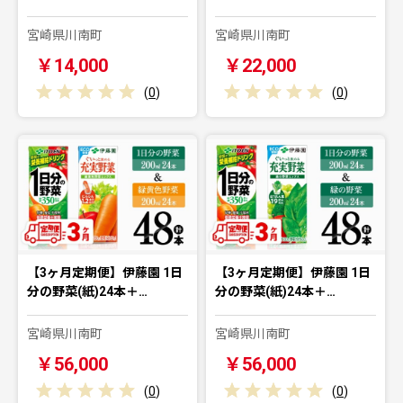
宮崎県川南町
宮崎県川南町
￥14,000
￥22,000
(
0
)
(
0
)
【3ヶ月定期便】伊藤園 1日
【3ヶ月定期便】伊藤園 1日
分の野菜(紙)24本＋…
分の野菜(紙)24本＋…
宮崎県川南町
宮崎県川南町
￥56,000
￥56,000
(
0
)
(
0
)