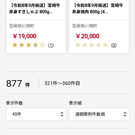
【令和8年9月発送】宮崎牛
【令和8年9月発送】宮崎牛
赤身すきしゃぶ 800g…
赤身焼肉 800g (4…
宮崎県川南町
宮崎県川南町
￥19,000
￥20,000
(
1
)
(
0
)
877
｜
321件～360件目
件
表示件数
表示順