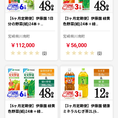
【6ヶ月定期便】伊藤園 1日
【3ヶ月定期便】伊藤園 緑黄
分の野菜(紙)24本＋…
色野菜(紙)24本＋緑…
宮崎県川南町
宮崎県川南町
￥112,000
￥56,000
(
0
)
(
0
)
【6ヶ月定期便】伊藤園 緑黄
【3ヶ月定期便】伊藤園 健康
色野菜(紙)24本＋緑…
ミネラルむぎ茶2L(6…