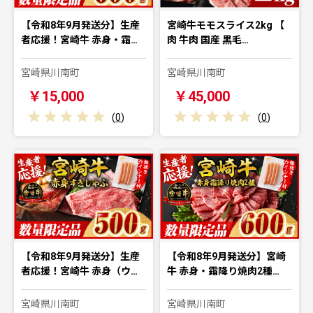
【令和8年9月発送分】生産
宮崎牛モモスライス2kg 【
者応援！宮崎牛 赤身・霜…
肉 牛肉 国産 黒毛…
宮崎県川南町
宮崎県川南町
￥15,000
￥45,000
(
0
)
(
0
)
【令和8年9月発送分】生産
【令和8年9月発送分】宮崎
者応援！宮崎牛 赤身（ウ…
牛 赤身・霜降り焼肉2種…
宮崎県川南町
宮崎県川南町