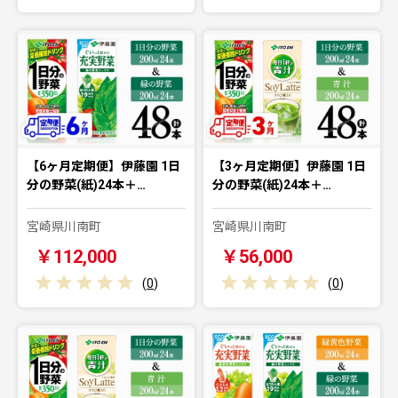
【6ヶ月定期便】伊藤園 1日
【3ヶ月定期便】伊藤園 1日
分の野菜(紙)24本＋…
分の野菜(紙)24本＋…
宮崎県川南町
宮崎県川南町
￥112,000
￥56,000
(
0
)
(
0
)