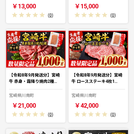
￥13,000
￥15,000
(
0
)
(
0
)
【令和8年9月発送分】宮崎
【令和8年9月発送分】宮崎
牛 赤身・霜降り焼肉2種…
牛 ロースステーキ4枚1…
宮崎県川南町
宮崎県川南町
￥21,000
￥42,000
(
0
)
(
0
)