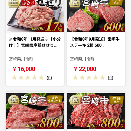
※令和8年11月発送※【小分
【令和8年9月発送】宮崎牛
け！】宮崎県産鶏せせり…
ステーキ 2種 600…
宮崎県川南町
宮崎県川南町
￥16,000
￥22,000
(
0
)
(
0
)