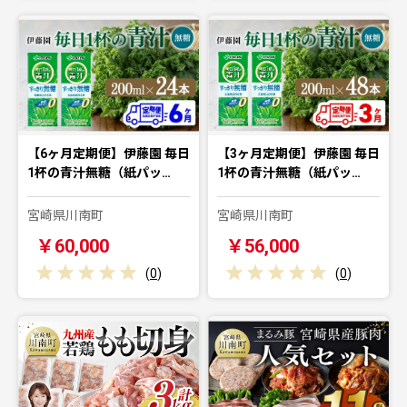
【6ヶ月定期便】伊藤園 毎日
【3ヶ月定期便】伊藤園 毎日
1杯の青汁無糖（紙パッ…
1杯の青汁無糖（紙パッ…
宮崎県川南町
宮崎県川南町
￥60,000
￥56,000
(
0
)
(
0
)