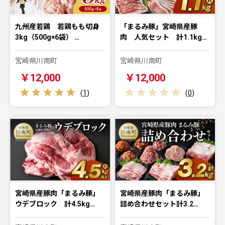
九州産若鶏 若鶏もも切身
「まるみ豚」宮崎県産豚
3kg（500g×6袋） …
肉 人気セット 計1.1kg…
宮崎県川南町
宮崎県川南町
￥12,000
￥12,000
(
1
)
(
0
)
宮崎県産豚肉「まるみ豚」
宮崎県産豚肉「まるみ豚」
ウデブロック 計4.5kg…
詰め合わせセット計3.2…