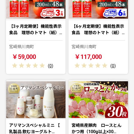
【3ヶ月定期便】機能性表示
【6ヶ月定期便】機能性表示
食品 理想のトマト（紙）…
食品 理想のトマト（紙）…
宮崎県川南町
宮崎県川南町
￥59,000
￥117,000
(
0
)
(
0
)
アリマンスペシャルミニ 【
宮崎県産豚肉 ロースとん
乳製品 飲むヨーグルト…
かつ用（100g以上×30…