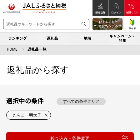
新規登録
ログイン
寄附リスト
ガイド
キャンペーン・
ランキング
返礼品
地域
特集
HOME
返礼品一覧
返礼品から探す
選択中の条件
すべての条件クリア
たらこ・明太子
絞り込み・条件変更