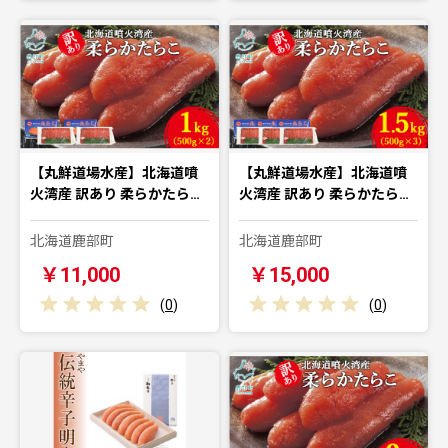
【丸鮮道場水産】北海道噴
【丸鮮道場水産】北海道噴
火湾産 訳あり 柔らかたら…
火湾産 訳あり 柔らかたら…
北海道鹿部町
北海道鹿部町
￥11,000
￥15,000
(
0
)
(
0
)