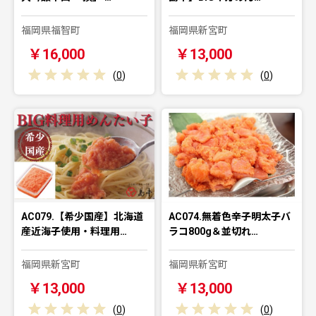
福岡県福智町
福岡県新宮町
￥16,000
￥13,000
(
0
)
(
0
)
AC079.【希少国産】北海道
AC074.無着色辛子明太子バ
産近海子使用・料理用…
ラコ800g＆並切れ…
福岡県新宮町
福岡県新宮町
￥13,000
￥13,000
(
0
)
(
0
)