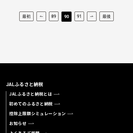
最初
89
91
最後
90
JALふるさと納税
JALふるさと納税とは
初めてのふるさと納税
控除上限額シミュレーション
お知らせ