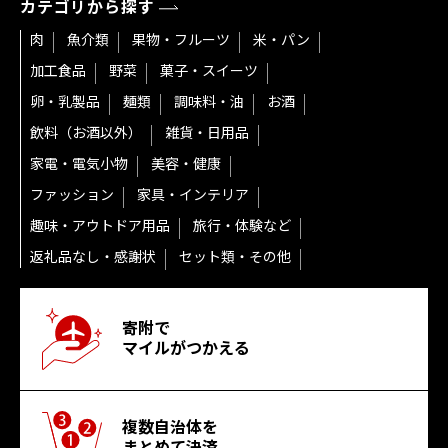
カテゴリから探す
肉
魚介類
果物・フルーツ
米・パン
加工食品
野菜
菓子・スイーツ
卵・乳製品
麺類
調味料・油
お酒
飲料（お酒以外）
雑貨・日用品
家電・電気小物
美容・健康
ファッション
家具・インテリア
趣味・アウトドア用品
旅行・体験など
返礼品なし・感謝状
セット類・その他
寄附で
マイルがつかえる
複数自治体を
まとめて決済