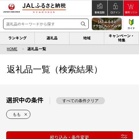
新規登録
ログイン
寄附リスト
ガイド
キャンペーン・
ランキング
返礼品
地域
特集
HOME
返礼品一覧
返礼品一覧（検索結果）
選択中の条件
すべての条件クリア
もも
絞り込み・条件変更