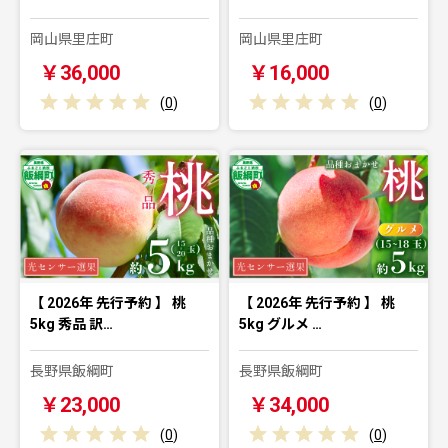
岡山県里庄町
岡山県里庄町
￥36,000
￥16,000
(
0
)
(
0
)
【 2026年 先行予約 】 桃
【 2026年 先行予約 】 桃
5kg 秀品 訳…
5kg グルメ …
長野県飯綱町
長野県飯綱町
￥23,000
￥34,000
(
0
)
(
0
)