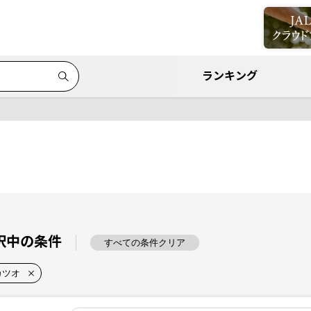
ランキング
択中の条件
すべての条件クリア
カツオ