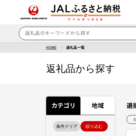
HOME
返礼品一覧
返礼品から探す
カテゴリ
地域
選
条件クリア
絞り込む