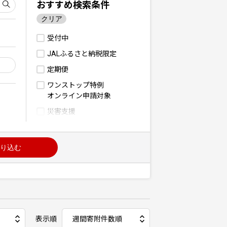
おすすめ検索条件
クリア
受付中
JALふるさと納税限定
定期便
ワンストップ特例
オンライン申請対象
災害支援
り込む
表示順