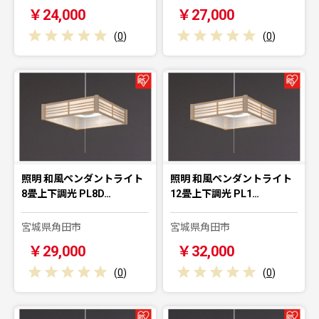
￥24,000
￥27,000
(
0
)
(
0
)
照明 和風ペンダントライト
照明 和風ペンダントライト
8畳上下調光 PL8D…
12畳上下調光 PL1…
宮城県角田市
宮城県角田市
￥29,000
￥32,000
(
0
)
(
0
)