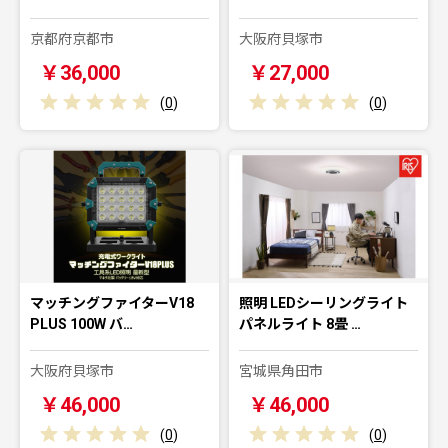
京都府京都市
大阪府貝塚市
￥36,000
￥27,000
(
0
)
(
0
)
マッチングファイターV18
照明 LEDシーリングライト
PLUS 100W バ…
パネルライト 8畳 …
大阪府貝塚市
宮城県角田市
￥46,000
￥46,000
(
0
)
(
0
)