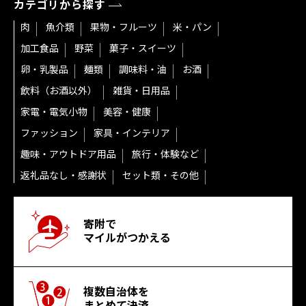
カテゴリから探す
肉
魚介類
果物・フルーツ
米・パン
加工食品
野菜
菓子・スイーツ
卵・乳製品
麺類
調味料・油
お酒
飲料（お酒以外）
雑貨・日用品
家電・電気小物
美容・健康
ファッション
家具・インテリア
趣味・アウトドア用品
旅行・体験など
返礼品なし・感謝状
セット類・その他
寄附で
マイルがつかえる
複数自治体を
まとめて決済