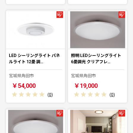
LED シーリングライト パネ
照明 LEDシーリングライト
ルライト 12畳 調…
6畳調光 クリアフレ…
宮城県角田市
宮城県角田市
￥54,000
￥19,000
(
0
)
(
0
)