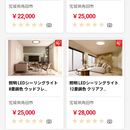
宮城県角田市
宮城県角田市
￥22,000
￥25,000
(
0
)
(
0
)
照明 LEDシーリングライト
照明 LEDシーリングライト
8畳調色 ウッドフレ…
12畳調色 クリアフ…
宮城県角田市
宮城県角田市
￥25,000
￥28,000
(
0
)
(
0
)