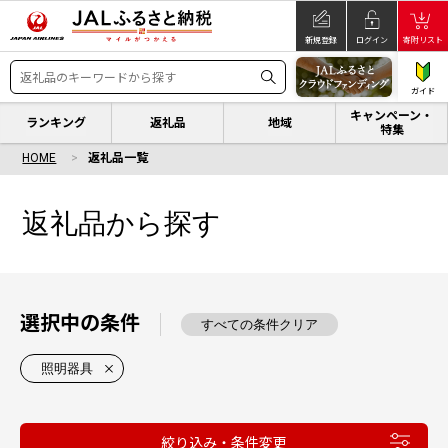
新規登録
ログイン
寄附リスト
ガイド
キャンペーン・
ランキング
返礼品
地域
特集
HOME
返礼品一覧
返礼品から探す
選択中の条件
すべての条件クリア
照明器具
絞り込み・条件変更