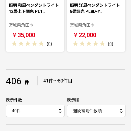
照明 和風ペンダントライト
照明 洋風ペンダントライト
12畳上下調色 PL1…
8畳調光 PL8D-Y…
宮城県角田市
宮城県角田市
￥35,000
￥22,000
(
0
)
(
0
)
406
｜
41件～80件目
件
表示件数
表示順