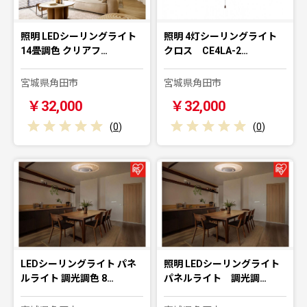
照明 LEDシーリングライト
照明 4灯シーリングライト
14畳調色 クリアフ…
クロス CE4LA-2…
宮城県角田市
宮城県角田市
￥32,000
￥32,000
(
0
)
(
0
)
LEDシーリングライト パネ
照明 LEDシーリングライト
ルライト 調光調色 8…
パネルライト 調光調…