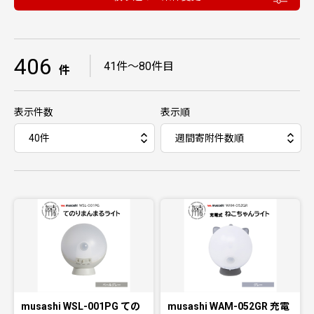
406
｜
41件〜80件目
件
表示件数
表示順
musashi WSL-001PG ての
musashi WAM-052GR 充電