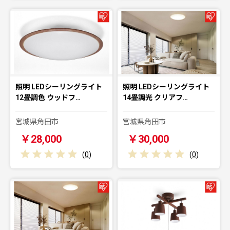
照明 LEDシーリングライト
照明 LEDシーリングライト
12畳調色 ウッドフ…
14畳調光 クリアフ…
宮城県角田市
宮城県角田市
￥28,000
￥30,000
(
0
)
(
0
)