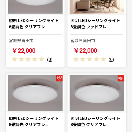
照明 LEDシーリングライト
照明 LEDシーリングライト
6畳調色 クリアフレ…
6畳調色 ウッドフレ…
宮城県角田市
宮城県角田市
￥22,000
￥22,000
(
0
)
(
0
)
照明 LEDシーリングライト
照明 LEDシーリングライト
8畳調光 クリアフレ…
8畳調色 クリアフレ…