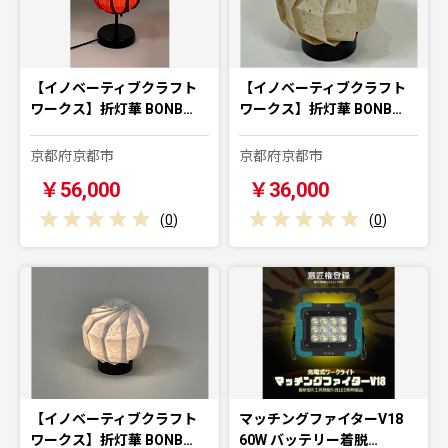
【イノベーティブクラフト
【イノベーティブクラフト
ワークス】折灯華 BONB…
ワークス】折灯華 BONB…
京都府京都市
京都府京都市
￥56,000
￥36,000
(
0
)
(
0
)
【イノベーティブクラフト
マッチングファイターV18
ワークス】折灯華 BONB…
60W バッテリー着脱…