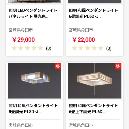
照明 LEDペンダントライト
照明 和風ペンダントライト
パネルライト 昼光色…
6畳調光 PL6D-J…
宮城県角田市
宮城県角田市
￥29,000
￥22,000
(
0
)
(
0
)
照明 和風ペンダントライト
照明 和風ペンダントライト
8畳調光 PL8D-J…
6畳上下調光 PL6D…
宮城県角田市
宮城県角田市