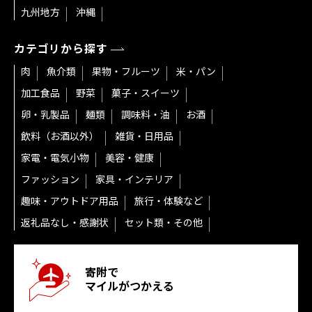
九州地方
沖縄
カテゴリから探す
肉
魚介類
果物・フルーツ
米・パン
加工食品
野菜
菓子・スイーツ
卵・乳製品
麺類
調味料・油
お酒
飲料（お酒以外）
雑貨・日用品
家電・電気小物
美容・健康
ファッション
家具・インテリア
趣味・アウトドア用品
旅行・体験など
返礼品なし・感謝状
セット類・その他
寄附で
マイルがつかえる