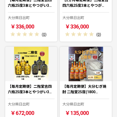
六瓶25度3本とやつがい3…
四六瓶25度3本とやつが…
大分県日出町
大分県日出町
￥336,000
￥336,000
(
0
)
(
0
)
【毎月定期便】二階堂吉四
【毎月定期便】大分むぎ焼
六瓶25度3本とやつがい3…
酎 二階堂25度(1800…
大分県日出町
大分県日出町
￥672,000
￥135,000