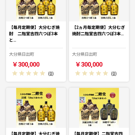
【毎月定期便】大分むぎ焼
【2ヵ月毎定期便】大分むぎ
酎 二階堂吉四六つぼ3本
焼酎二階堂吉四六つぼ3本…
と…
大分県日出町
大分県日出町
￥300,000
￥300,000
(
0
)
(
0
)
【毎月定期便】大分むぎ焼
【毎月定期便】二階堂吉四