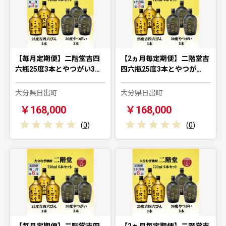
【毎月定期便】二階堂吉四
【2ヵ月毎定期便】二階堂吉
六瓶25度3本とやつがい3…
四六瓶25度3本とやつが…
大分県日出町
大分県日出町
￥168,000
￥168,000
(
0
)
(
0
)
【毎月定期便】二階堂吉四
【2ヵ月毎定期便】二階堂吉