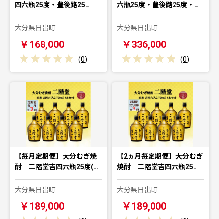
四六瓶25度・豊後路25…
六瓶25度・豊後路25度・…
大分県日出町
大分県日出町
￥168,000
￥336,000
(
0
)
(
0
)
【毎月定期便】大分むぎ焼
【2ヵ月毎定期便】大分むぎ
酎 二階堂吉四六瓶25度(…
焼酎 二階堂吉四六瓶25…
大分県日出町
大分県日出町
￥189,000
￥189,000