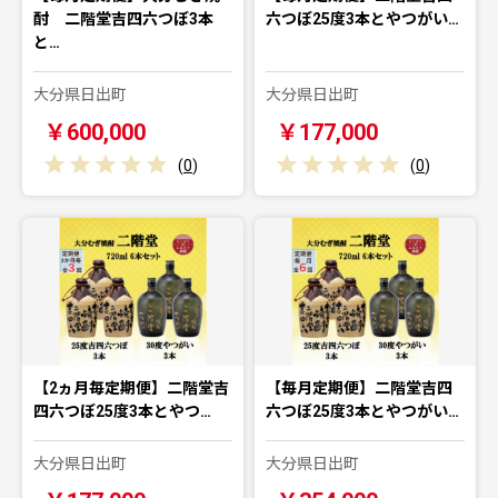
酎 二階堂吉四六つぼ3本
六つぼ25度3本とやつがい…
と…
大分県日出町
大分県日出町
￥600,000
￥177,000
(
0
)
(
0
)
【2ヵ月毎定期便】二階堂吉
【毎月定期便】二階堂吉四
四六つぼ25度3本とやつ…
六つぼ25度3本とやつがい…
大分県日出町
大分県日出町