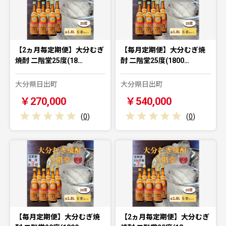
【2ヵ月毎定期便】大分むぎ
【毎月定期便】大分むぎ焼
焼酎 二階堂25度(18…
酎 二階堂25度(1800…
大分県日出町
大分県日出町
￥270,000
￥540,000
(
0
)
(
0
)
【毎月定期便】大分むぎ焼
【2ヵ月毎定期便】大分むぎ