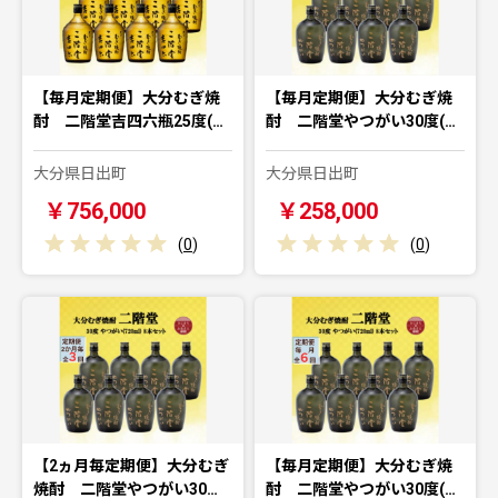
【毎月定期便】大分むぎ焼
【毎月定期便】大分むぎ焼
酎 二階堂吉四六瓶25度(…
酎 二階堂やつがい30度(…
大分県日出町
大分県日出町
￥756,000
￥258,000
(
0
)
(
0
)
【2ヵ月毎定期便】大分むぎ
【毎月定期便】大分むぎ焼
焼酎 二階堂やつがい30…
酎 二階堂やつがい30度(…