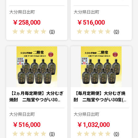
大分県日出町
大分県日出町
￥258,000
￥516,000
(
0
)
(
0
)
【2ヵ月毎定期便】大分むぎ
【毎月定期便】大分むぎ焼
焼酎 二階堂やつがい30…
酎 二階堂やつがい30度(…
大分県日出町
大分県日出町
￥516,000
￥1,032,000
(
0
)
(
0
)