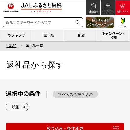
新規登録
ログイン
寄附リスト
ガイド
キャンペーン・
ランキング
返礼品
地域
特集
HOME
返礼品一覧
返礼品から探す
選択中の条件
すべての条件クリア
焼酎
絞り込み・条件変更