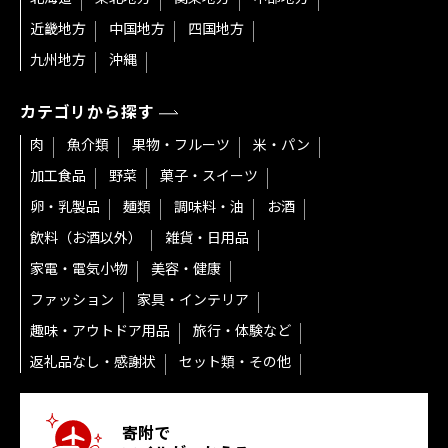
近畿地方
中国地方
四国地方
九州地方
沖縄
カテゴリから探す
肉
魚介類
果物・フルーツ
米・パン
加工食品
野菜
菓子・スイーツ
卵・乳製品
麺類
調味料・油
お酒
飲料（お酒以外）
雑貨・日用品
家電・電気小物
美容・健康
ファッション
家具・インテリア
趣味・アウトドア用品
旅行・体験など
返礼品なし・感謝状
セット類・その他
寄附で