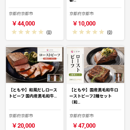
京都府京都市
京都府京都市
￥44,000
￥10,000
(
0
)
(
0
)
【ともや】和風だしロース
【ともや】国産黒毛和牛ロ
トビーフ 国内産黒毛和牛…
ーストビーフ2種セット
（和…
京都府京都市
京都府京都市
￥20,000
￥47,000