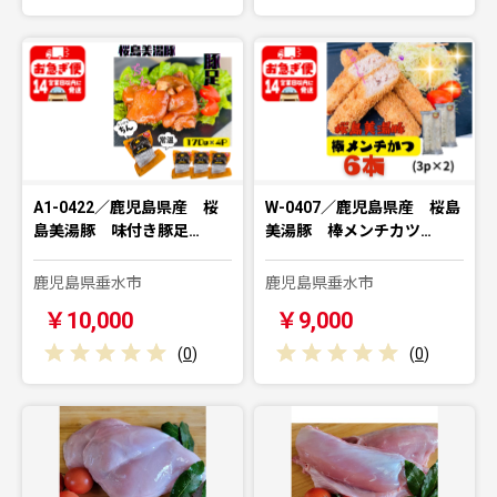
A1-0422／鹿児島県産 桜
W-0407／鹿児島県産 桜島
島美湯豚 味付き豚足…
美湯豚 棒メンチカツ…
鹿児島県垂水市
鹿児島県垂水市
￥10,000
￥9,000
(
0
)
(
0
)