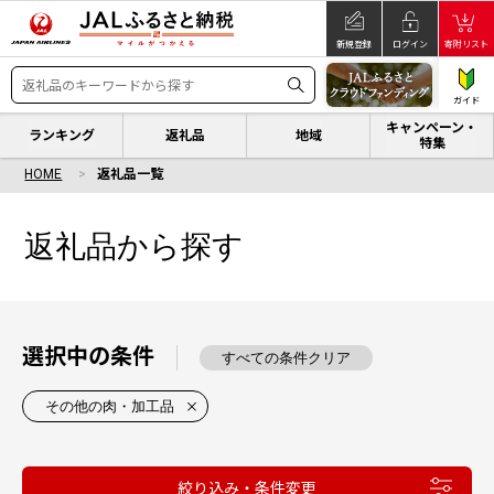
新規登録
ログイン
寄附リスト
ガイド
キャンペーン・
ランキング
返礼品
地域
特集
HOME
返礼品一覧
返礼品から探す
選択中の条件
すべての条件クリア
その他の肉・加工品
絞り込み・条件変更