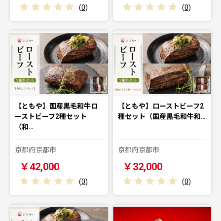
(
0
)
(
0
)
【ともや】国産黒毛和牛ロ
【ともや】ローストビーフ2
ーストビーフ2種セット
種セット（国産黒毛和牛和…
（和…
京都府京都市
京都府京都市
￥42,000
￥32,000
(
0
)
(
0
)