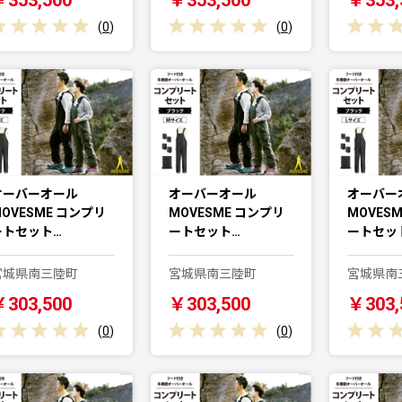
(
0
)
(
0
)
オーバーオール
オーバーオール
オーバー
OVESME コンプリ
MOVESME コンプリ
MOVES
ートセット…
ートセット…
ートセッ
宮城県南三陸町
宮城県南三陸町
宮城県南
￥303,500
￥303,500
￥303,
(
0
)
(
0
)