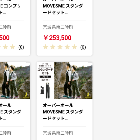
ME コンプリ
MOVESME スタンダ
ト…
ードセット…
三陸町
宮城県南三陸町
500
￥253,500
(
0
)
(
0
)
オール
オーバーオール
ME スタンダ
MOVESME スタンダ
ト…
ードセット…
三陸町
宮城県南三陸町