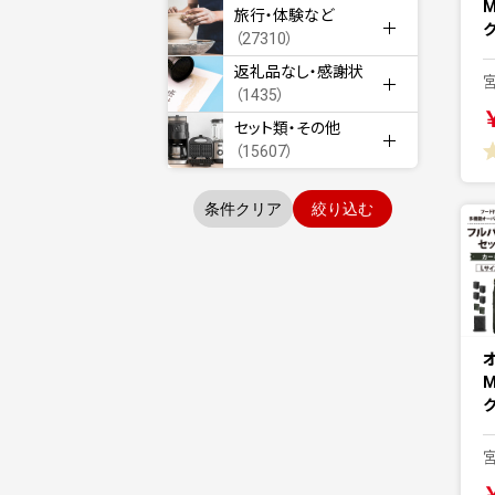
M
旅行・体験など
（27310）
返礼品なし・感謝状
（1435）
セット類・その他
（15607）
条件クリア
絞り込む
M