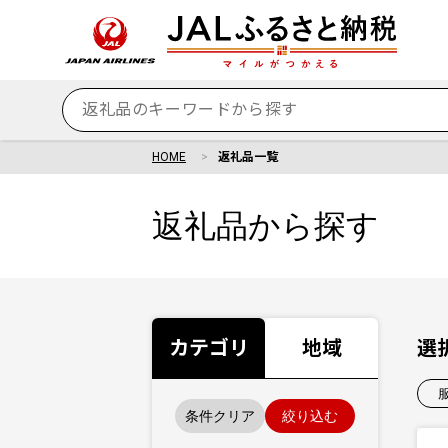
HOME
返礼品一覧
返礼品から探す
カテゴリ
地域
選
条件クリア
絞り込む