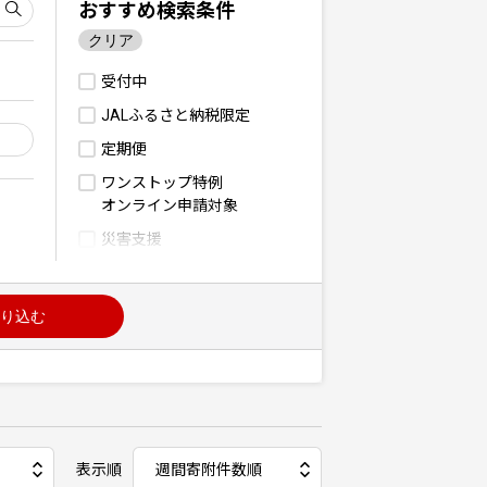
おすすめ検索条件
クリア
受付中
JALふるさと納税限定
定期便
ワンストップ特例
オンライン申請対象
災害支援
り込む
表示順