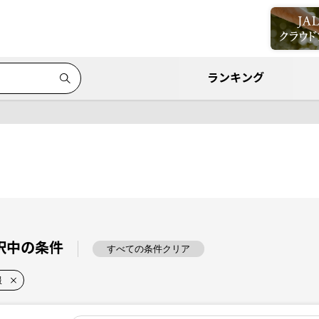
ランキング
択中の条件
すべての条件クリア
服