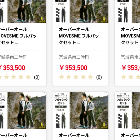
オーバーオール
オーバーオール
オーバー
OVESME フルパッ
MOVESME フルパッ
MOVES
クセット …
クセット …
クセット 
宮城県南三陸町
宮城県南三陸町
宮城県南
￥353,500
￥353,500
￥353,
(
0
)
(
0
)
オーバーオール
オーバーオール
オーバー