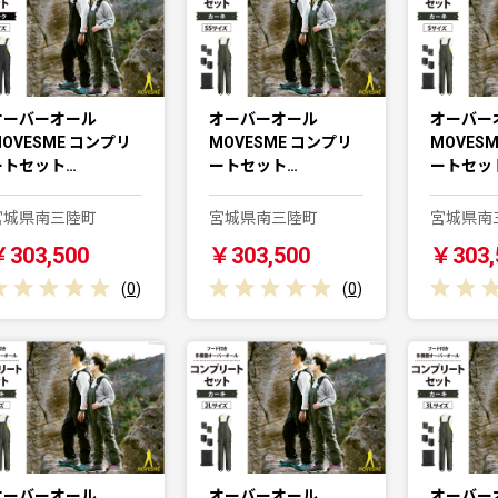
オーバーオール
オーバーオール
オーバー
OVESME コンプリ
MOVESME コンプリ
MOVES
ートセット…
ートセット…
ートセッ
宮城県南三陸町
宮城県南三陸町
宮城県南
￥303,500
￥303,500
￥303,
(
0
)
(
0
)
オーバーオール
オーバーオール
オーバー