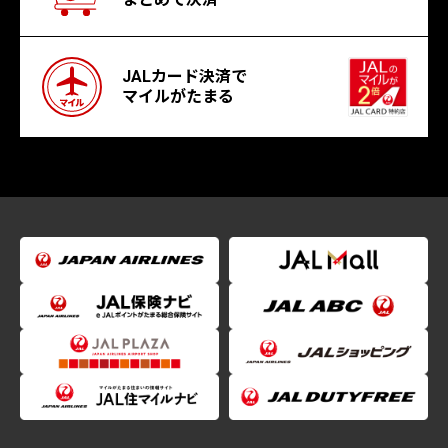
JALカード決済で
マイルがたまる