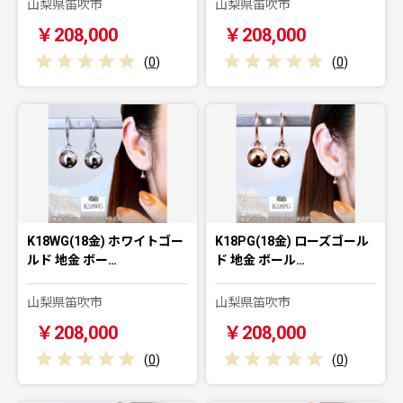
山梨県笛吹市
山梨県笛吹市
￥208,000
￥208,000
(
0
)
(
0
)
K18WG(18金) ホワイトゴー
K18PG(18金) ローズゴール
ルド 地金 ボー…
ド 地金 ボール…
山梨県笛吹市
山梨県笛吹市
￥208,000
￥208,000
(
0
)
(
0
)