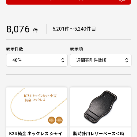
8,076
｜
5,201件〜5,240件目
件
表示件数
表示順
K24 純金 ネックレス シャイ
腕時計用レザーベース＜時