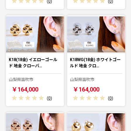
(
0
)
(
0
)
K18(18金) イエローゴール
K18WG(18金) ホワイトゴー
ド 地金 クローバ…
ルド 地金 クロ…
山梨県笛吹市
山梨県笛吹市
￥164,000
￥164,000
(
0
)
(
0
)