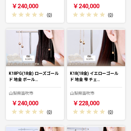
￥240,000
￥240,000
(
0
)
(
0
)
K18PG(18金) ローズゴール
K18(18金) イエローゴール
ド 地金 ボール…
ド 地金 雫 チェ…
山梨県笛吹市
山梨県笛吹市
￥240,000
￥228,000
(
0
)
(
0
)