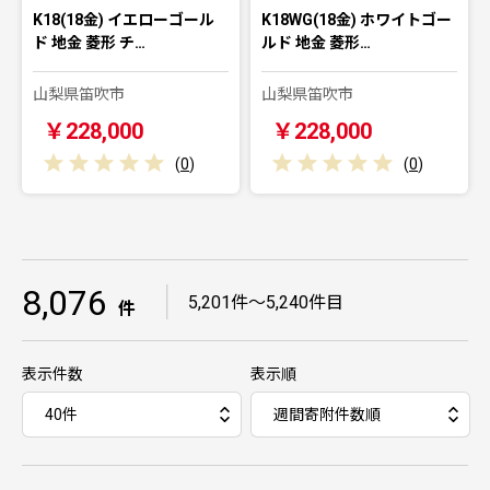
K18(18金) イエローゴール
K18WG(18金) ホワイトゴー
ド 地金 菱形 チ…
ルド 地金 菱形…
山梨県笛吹市
山梨県笛吹市
￥228,000
￥228,000
(
0
)
(
0
)
8,076
｜
5,201件～5,240件目
件
表示件数
表示順