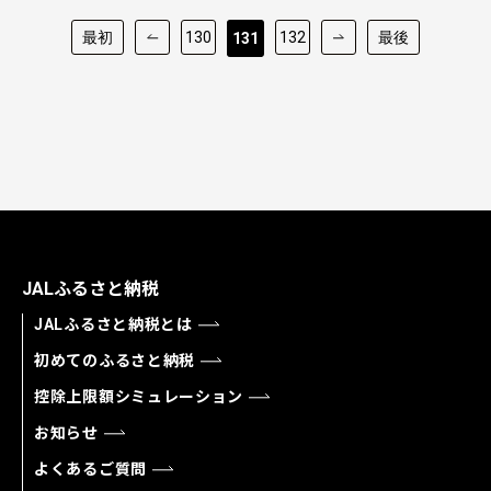
最初
130
132
最後
131
JALふるさと納税
JALふるさと納税とは
初めてのふるさと納税
控除上限額シミュレーション
お知らせ
よくあるご質問