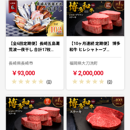
【全6回定期便】長崎五島灘
【10ヶ月連続 定期便】 博多
荒波一夜干し 合計17枚…
和牛 ヒレシャトーブ…
長崎県長崎市
福岡県大刀洗町
￥93,000
￥2,000,000
(
0
)
(
0
)