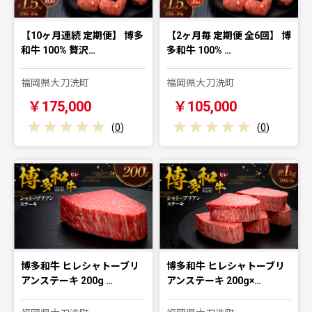
【10ヶ月連続 定期便】 博多
【2ヶ月毎 定期便 全6回】 博
和牛 100% 贅沢…
多和牛 100% …
福岡県大刀洗町
福岡県大刀洗町
￥175,000
￥105,000
(
0
)
(
0
)
博多和牛 ヒレシャトーブリ
博多和牛 ヒレシャトーブリ
アンステーキ 200g …
アンステーキ 200g×…