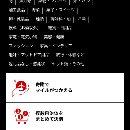
肉
魚介類
果物・フルーツ
米・パン
加工食品
野菜
菓子・スイーツ
卵・乳製品
麺類
調味料・油
お酒
飲料（お酒以外）
雑貨・日用品
家電・電気小物
美容・健康
ファッション
家具・インテリア
趣味・アウトドア用品
旅行・体験など
返礼品なし・感謝状
セット類・その他
寄附で
マイルがつかえる
複数自治体を
まとめて決済