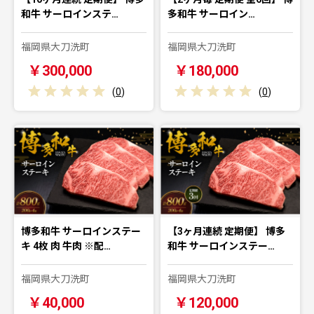
和牛 サーロインステ…
多和牛 サーロイン…
福岡県大刀洗町
福岡県大刀洗町
￥300,000
￥180,000
(
0
)
(
0
)
博多和牛 サーロインステー
【3ヶ月連続 定期便】 博多
キ 4枚 肉 牛肉 ※配…
和牛 サーロインステー…
福岡県大刀洗町
福岡県大刀洗町
￥40,000
￥120,000