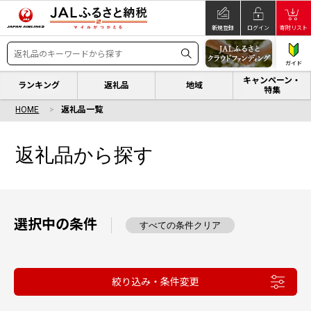
新規登録
ログイン
寄附リスト
ガイド
キャンペーン・
ランキング
返礼品
地域
特集
HOME
返礼品一覧
返礼品から探す
選択中の条件
すべての条件クリア
絞り込み・条件変更