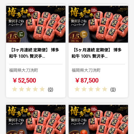
【3ヶ月連続 定期便】 博多
【5ヶ月連続 定期便】 博多
和牛 100% 贅沢手…
和牛 100% 贅沢手…
福岡県大刀洗町
福岡県大刀洗町
￥52,500
￥87,500
(
0
)
(
0
)