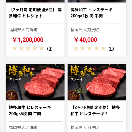
【2ヶ月毎 定期便 全6回】 博
博多和牛 ヒレステーキ
多和牛 ヒレシャト…
200g×2枚 肉 牛肉 …
福岡県大刀洗町
福岡県大刀洗町
￥1,200,000
￥40,000
(
0
)
(
0
)
博多和牛 ヒレステーキ
【3ヶ月連続 定期便】 博多
200g×5枚 肉 牛肉 …
和牛 ヒレステーキ 2…
福岡県大刀洗町
福岡県大刀洗町