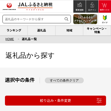
新規登録
ログイン
寄附リスト
ガイド
キャンペーン・
ランキング
返礼品
地域
特集
HOME
返礼品一覧
返礼品から探す
選択中の条件
すべての条件クリア
絞り込み・条件変更