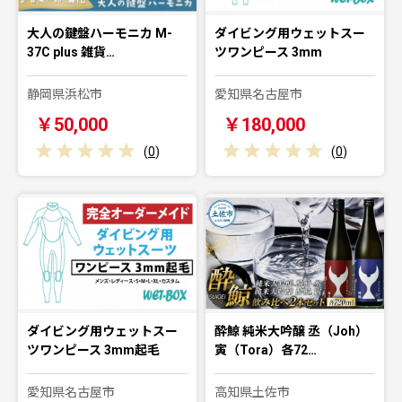
大人の鍵盤ハーモニカ M-
ダイビング用ウェットスー
37C plus 雑貨…
ツワンピース 3mm
静岡県浜松市
愛知県名古屋市
￥50,000
￥180,000
(
0
)
(
0
)
ダイビング用ウェットスー
酔鯨 純米大吟醸 丞（Joh）
ツワンピース 3mm起毛
寅（Tora）各72…
愛知県名古屋市
高知県土佐市