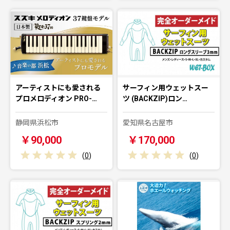
アーティストにも愛される
サーフィン用ウェットスー
プロメロディオン PRO-…
ツ (BACKZIP)ロン…
静岡県浜松市
愛知県名古屋市
￥90,000
￥170,000
(
0
)
(
0
)