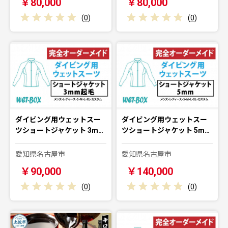
￥80,000
￥80,000
(
0
)
(
0
)
ダイビング用ウェットスー
ダイビング用ウェットスー
ツショートジャケット 3m…
ツショートジャケット 5m…
愛知県名古屋市
愛知県名古屋市
￥90,000
￥140,000
(
0
)
(
0
)