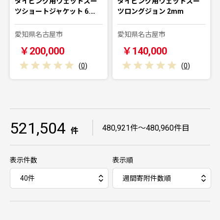
ダイビング用ウェットスー
ダイビング用ウェットスー
ツショートジャケット 6.…
ツロングジョン 2mm
愛知県名古屋市
愛知県名古屋市
￥200,000
￥140,000
(
0
)
(
0
)
521,504
｜
480,921件～480,960件目
件
表示件数
表示順