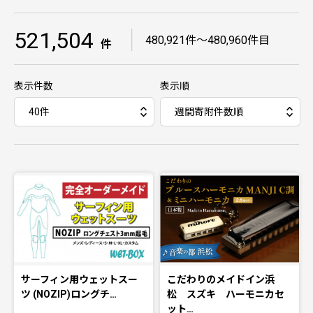
521,504
｜
480,921件〜480,960件目
件
表示件数
表示順
サーフィン用ウェットスー
こだわりのメイドイン浜
ツ (NOZIP)ロングチ…
松 スズキ ハーモニカセ
ット…