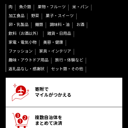
肉
魚介類
果物・フルーツ
米・パン
加工食品
野菜
菓子・スイーツ
卵・乳製品
麺類
調味料・油
お酒
飲料（お酒以外）
雑貨・日用品
家電・電気小物
美容・健康
ファッション
家具・インテリア
趣味・アウトドア用品
旅行・体験など
返礼品なし・感謝状
セット類・その他
寄附で
マイルがつかえる
複数自治体を
まとめて決済