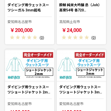
ダイビング用ウェットスー
酔鯨 純米大吟醸 丞（Joh）
ツシーガル 3mm起毛
高育54号 各720…
愛知県名古屋市
高知県土佐市
￥200,000
￥24,000
(
0
)
(
0
)
ダイビング用ウェットスー
ダイビング用ウェットスー
ツショートジャケット 2m…
ツショートジャケット 3m…
愛知県名古屋市
愛知県名古屋市