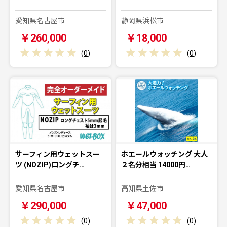
愛知県名古屋市
静岡県浜松市
￥260,000
￥18,000
(
0
)
(
0
)
サーフィン用ウェットスー
ホエールウォッチング 大人
ツ (NOZIP)ロングチ…
２名分相当 14000円…
愛知県名古屋市
高知県土佐市
￥290,000
￥47,000
(
0
)
(
0
)