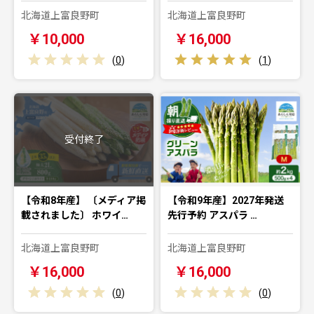
北海道上富良野町
北海道上富良野町
￥10,000
￥16,000
(
0
)
(
1
)
受付終了
【令和8年産】 〔メディア掲
【令和9年産】2027年発送
載されました〕 ホワイ…
先行予約 アスパラ …
北海道上富良野町
北海道上富良野町
￥16,000
￥16,000
(
0
)
(
0
)