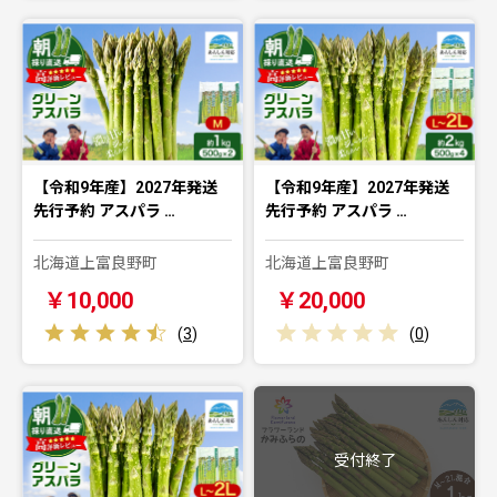
【令和9年産】2027年発送
【令和9年産】2027年発送
先行予約 アスパラ …
先行予約 アスパラ …
北海道上富良野町
北海道上富良野町
￥10,000
￥20,000
(
3
)
(
0
)
受付終了