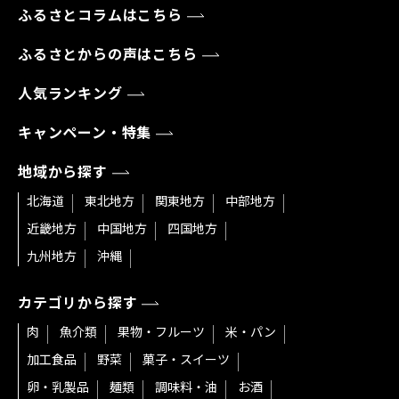
ふるさとコラムはこちら
ふるさとからの声はこちら
人気ランキング
キャンペーン・特集
地域から探す
北海道
東北地方
関東地方
中部地方
近畿地方
中国地方
四国地方
九州地方
沖縄
カテゴリから探す
肉
魚介類
果物・フルーツ
米・パン
加工食品
野菜
菓子・スイーツ
卵・乳製品
麺類
調味料・油
お酒