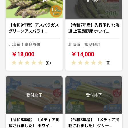
受付終了
【令和9年産】アスパラガス
【令和7年産】先行予約 北海
グリーンアスパラ 1.…
道 上富良野産 ホワイ…
北海道上富良野町
北海道上富良野町
￥18,000
￥14,000
(
0
)
(
0
)
受付終了
受付終了
【令和8年産】 〔メディア掲
【令和8年産】 〔メディア掲
載されました〕 ホワイ…
載されました〕 グリー…