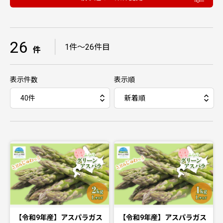
26
｜
1件〜26件目
件
表示件数
表示順
【令和9年産】アスパラガス
【令和9年産】アスパラガス