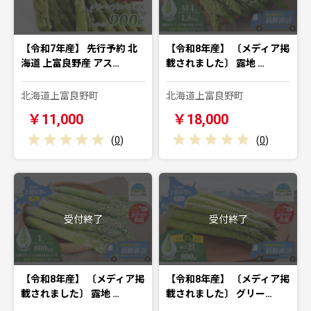
【令和7年産】 先行予約 北
【令和8年産】 〔メディア掲
海道 上富良野産 アス…
載されました〕 露地 …
北海道上富良野町
北海道上富良野町
￥11,000
￥18,000
(
0
)
(
0
)
受付終了
受付終了
【令和8年産】 〔メディア掲
【令和8年産】 〔メディア掲
載されました〕 露地 …
載されました〕 グリー…