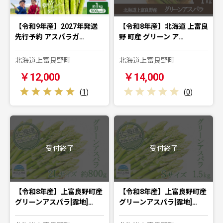
【令和9年産】2027年発送
【令和8年産】北海道 上富良
先行予約 アスパラガ…
野 町産 グリーン ア…
北海道上富良野町
北海道上富良野町
￥12,000
￥14,000
(
1
)
(
0
)
受付終了
受付終了
【令和8年産】上富良野町産
【令和8年産】上富良野町産
グリーンアスパラ[露地]…
グリーンアスパラ[露地]…