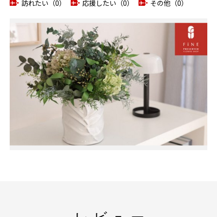
訪れたい（0）
応援したい（0）
その他（0）