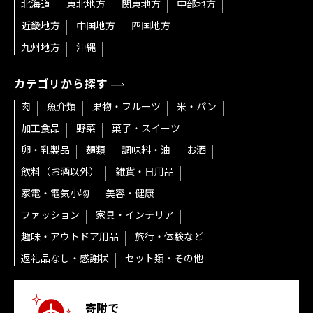
北海道
東北地方
関東地方
中部地方
近畿地方
中国地方
四国地方
九州地方
沖縄
カテゴリから探す
肉
魚介類
果物・フルーツ
米・パン
加工食品
野菜
菓子・スイーツ
卵・乳製品
麺類
調味料・油
お酒
飲料（お酒以外）
雑貨・日用品
家電・電気小物
美容・健康
ファッション
家具・インテリア
趣味・アウトドア用品
旅行・体験など
返礼品なし・感謝状
セット類・その他
寄附で