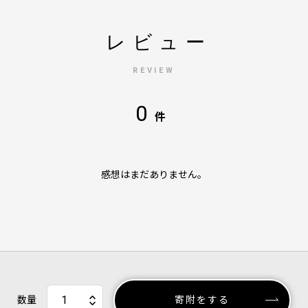
レビュー
REVIEW
0
件
感想はまだありません。
数量
寄附をする