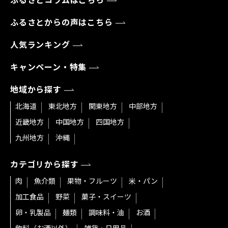
ふるさとコラムはこちら
ふるさとからの声はこちら
人気ランキング
キャンペーン・特集
地域から探す
北海道
東北地方
関東地方
中部地方
近畿地方
中国地方
四国地方
九州地方
沖縄
カテゴリから探す
肉
魚介類
果物・フルーツ
米・パン
加工食品
野菜
菓子・スイーツ
卵・乳製品
麺類
調味料・油
お酒