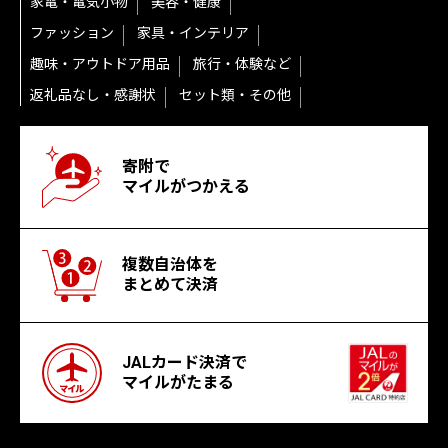
家電・電気小物
美容・健康
ファッション
家具・インテリア
趣味・アウトドア用品
旅行・体験など
返礼品なし・感謝状
セット類・その他
寄附で
マイルがつかえる
複数自治体を
まとめて決済
JALカード決済で
マイルがたまる