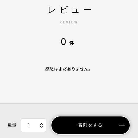
レビュー
REVIEW
0
件
感想はまだありません。
数量
寄附をする