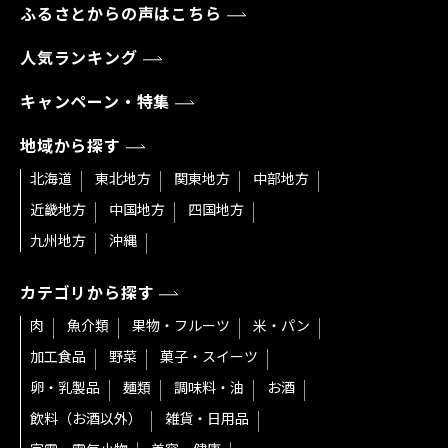
ふるさとからの声はこちら
人気ランキング
キャンペーン・特集
地域から探す
北海道
東北地方
関東地方
中部地方
近畿地方
中国地方
四国地方
九州地方
沖縄
カテゴリから探す
肉
魚介類
果物・フルーツ
米・パン
加工食品
野菜
菓子・スイーツ
卵・乳製品
麺類
調味料・油
お酒
飲料（お酒以外）
雑貨・日用品