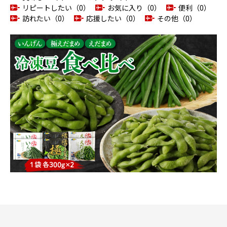
リピートしたい（0）
お気に入り（0）
便利（0）
訪れたい（0）
応援したい（0）
その他（0）