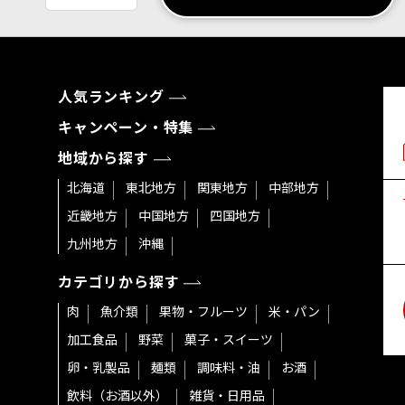
人気ランキング
キャンペーン・特集
地域から探す
北海道
東北地方
関東地方
中部地方
近畿地方
中国地方
四国地方
九州地方
沖縄
カテゴリから探す
肉
魚介類
果物・フルーツ
米・パン
加工食品
野菜
菓子・スイーツ
卵・乳製品
麺類
調味料・油
お酒
飲料（お酒以外）
雑貨・日用品