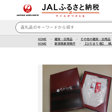
HOME
雑貨・日用品
その他の雑貨・日用品
HOME
新潟県新潟県庁
【ひだまり 極】 婦