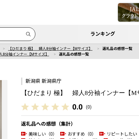
ランキング
【ひだまり 極】 婦人8分袖インナー【Mサイズ】
返礼品の感想一覧
人8分袖インナー【Mサイズ】
返礼品の感想一覧
新潟県 新潟県庁
【ひだまり 極】 婦人8分袖インナー【M
0.0
(
0
)
返礼品への感想（集計）
美味しい（0）
おすすめ（0）
リピートしたい