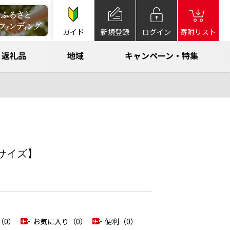
ガイド
新規登録
ログイン
寄附リスト
返礼品
地域
キャンペーン・特集
サイズ】
（0）
お気に入り（0）
便利（0）