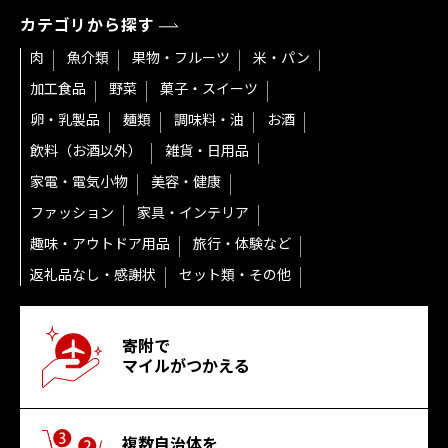
カテゴリから探す
肉
魚介類
果物・フルーツ
米・パン
加工食品
野菜
菓子・スイーツ
卵・乳製品
麺類
調味料・油
お酒
飲料（お酒以外）
雑貨・日用品
家電・電気小物
美容・健康
ファッション
家具・インテリア
趣味・アウトドア用品
旅行・体験など
返礼品なし・感謝状
セット類・その他
寄附で
マイルがつかえる
複数自治体を