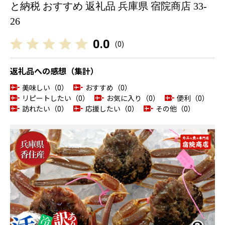
と納税 おすすめ 返礼品 兵庫県 宿院商店 33-
26
0.0
(
0
)
返礼品への感想（集計）
美味しい（0）
おすすめ（0）
リピートしたい（0）
お気に入り（0）
便利（0）
訪れたい（0）
応援したい（0）
その他（0）