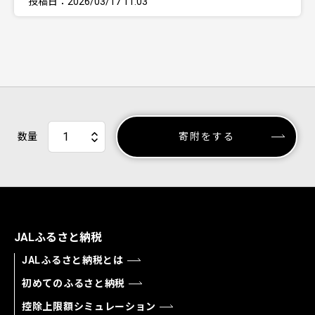
投稿日：2026/03/17 11:03
数量
寄附をする
JALふるさと納税
JALふるさと納税とは
初めてのふるさと納税
控除上限額シミュレーション