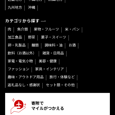
九州地方
沖縄
カテゴリから探す
肉
魚介類
果物・フルーツ
米・パン
加工食品
野菜
菓子・スイーツ
卵・乳製品
麺類
調味料・油
お酒
飲料（お酒以外）
雑貨・日用品
家電・電気小物
美容・健康
ファッション
家具・インテリア
趣味・アウトドア用品
旅行・体験など
返礼品なし・感謝状
セット類・その他
寄附で
マイルがつかえる