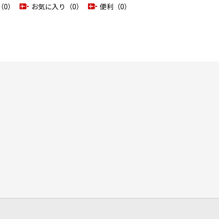
（0）
お気に入り（0）
便利（0）