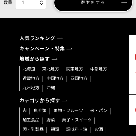
数量
寄附をする
人気ランキング
キャンペーン・特集
地域から探す
北海道
東北地方
関東地方
中部地方
近畿地方
中国地方
四国地方
九州地方
沖縄
カテゴリから探す
肉
魚介類
果物・フルーツ
米・パン
加工食品
野菜
菓子・スイーツ
卵・乳製品
麺類
調味料・油
お酒