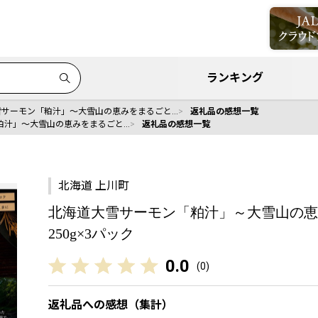
ランキング
雪サーモン「粕汁」～大雪山の恵みをまるごと…
返礼品の感想一覧
粕汁」～大雪山の恵みをまるごと…
返礼品の感想一覧
北海道 上川町
北海道大雪サーモン「粕汁」～大雪山の恵
250g×3パック
0.0
(
0
)
返礼品への感想（集計）