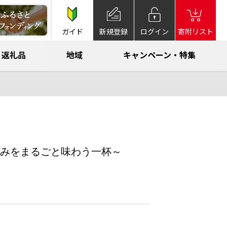
ガイド
新規登録
ログイン
寄附リスト
返礼品
地域
キャンペーン・特集
みをまるごと味わう一杯～