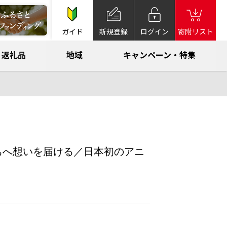
ガイド
新規登録
ログイン
寄附リスト
返礼品
地域
キャンペーン・特集
ちへ想いを届ける／日本初のアニ