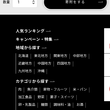
数量
寄附をする
人気ランキング
キャンペーン・特集
地域から探す
北海道
東北地方
関東地方
中部地方
近畿地方
中国地方
四国地方
九州地方
沖縄
カテゴリから探す
肉
魚介類
果物・フルーツ
米・パン
加工食品
野菜
菓子・スイーツ
卵・乳製品
麺類
調味料・油
お酒