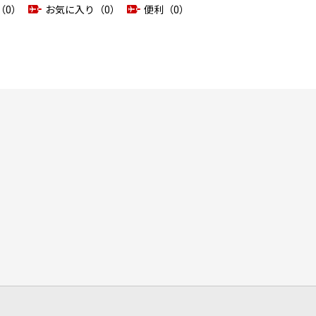
（0）
お気に入り（0）
便利（0）