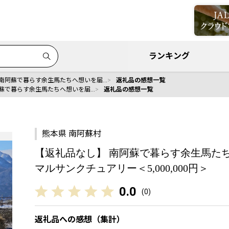
ランキング
 南阿蘇で暮らす余生馬たちへ想いを届…
返礼品の感想一覧
阿蘇で暮らす余生馬たちへ想いを届…
返礼品の感想一覧
熊本県 南阿蘇村
【返礼品なし】 南阿蘇で暮らす余生馬た
マルサンクチュアリー＜5,000,000円＞
0.0
(
0
)
返礼品への感想（集計）