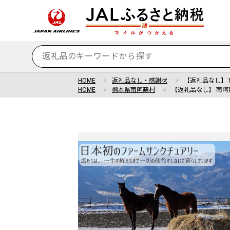
HOME
返礼品なし・感謝状
【返礼品なし】
HOME
熊本県南阿蘇村
【返礼品なし】 南