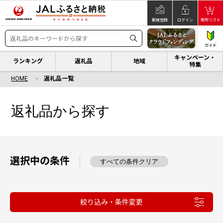
新規登録
ログイン
寄附リスト
ガイド
キャンペーン・
ランキング
返礼品
地域
特集
HOME
返礼品一覧
返礼品から探す
選択中の条件
すべての条件クリア
絞り込み・条件変更