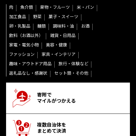
肉
魚介類
果物・フルーツ
米・パン
加工食品
野菜
菓子・スイーツ
卵・乳製品
麺類
調味料・油
お酒
飲料（お酒以外）
雑貨・日用品
家電・電気小物
美容・健康
ファッション
家具・インテリア
趣味・アウトドア用品
旅行・体験など
返礼品なし・感謝状
セット類・その他
寄附で
マイルがつかえる
複数自治体を
まとめて決済