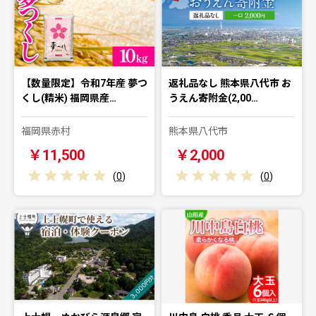
【数量限定】令和7年産 夢つ
返礼品なし 熊本県八代市 お
くし(精米) 福岡県産…
うえん寄附金(2,00…
福岡県赤村
熊本県八代市
￥11,500
￥2,000
(
0
)
(
0
)