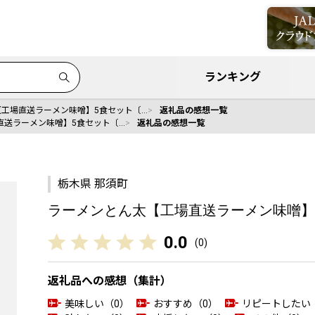
ランキング
工場直送ラーメン味噌】5食セット〔…
返礼品の感想一覧
直送ラーメン味噌】5食セット〔…
返礼品の感想一覧
栃木県 那須町
ラーメンとん太【工場直送ラーメン味噌】5食
0.0
(
0
)
返礼品への感想（集計）
美味しい（0）
おすすめ（0）
リピートしたい