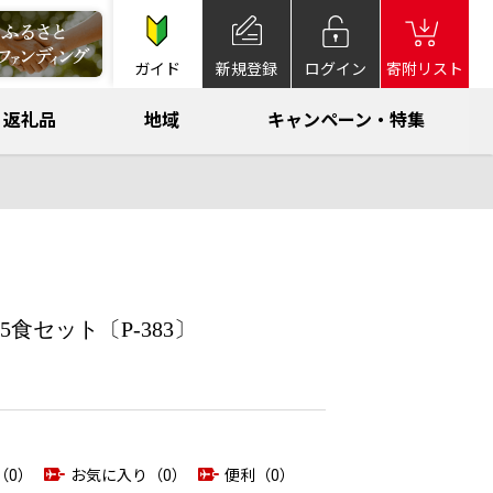
ガイド
新規登録
ログイン
寄附リスト
返礼品
地域
キャンペーン・特集
セット〔P-383〕
（0）
お気に入り（0）
便利（0）