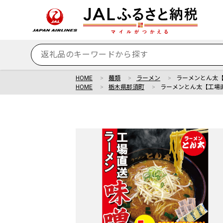
HOME
麺類
ラーメン
ラーメンとん太【
HOME
栃木県那須町
ラーメンとん太【工場