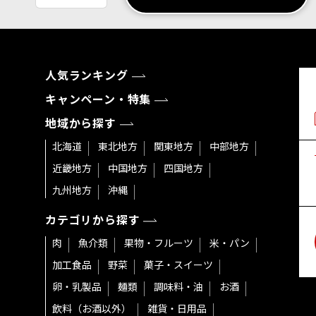
人気ランキング
キャンペーン・特集
地域から探す
北海道
東北地方
関東地方
中部地方
近畿地方
中国地方
四国地方
九州地方
沖縄
カテゴリから探す
肉
魚介類
果物・フルーツ
米・パン
加工食品
野菜
菓子・スイーツ
卵・乳製品
麺類
調味料・油
お酒
飲料（お酒以外）
雑貨・日用品