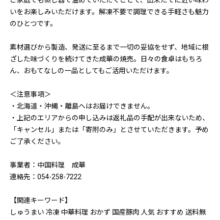
ご家庭でも蒸し器で温めていただくことで、出来たてに近い味わ
いをお楽しみいただけます。解凍不要で調理できる手軽さも魅力
のひとつです。
素材選びから製造、発送に至るまで一切の妥協をせず、地域に根
ざした味づくりを続けてきた成華の焼売。日々の食卓はもちろ
ん、おもてなしの一品としてもご活用いただけます。
＜注意事項＞
・北海道・沖縄・離島へはお届けできません。
・上記のエリアからの申し込みは返礼品の手配が出来ないため、
「キャンセル」または「寄附のみ」とさせていただきます。予め
ご了承ください。
事業者：中国料理 成華
連絡先：054-258-7222
【関連キーワード】
しゅうまい 冷凍 中華料理 おかず 国産豚肉 人気 おすすめ 送料無