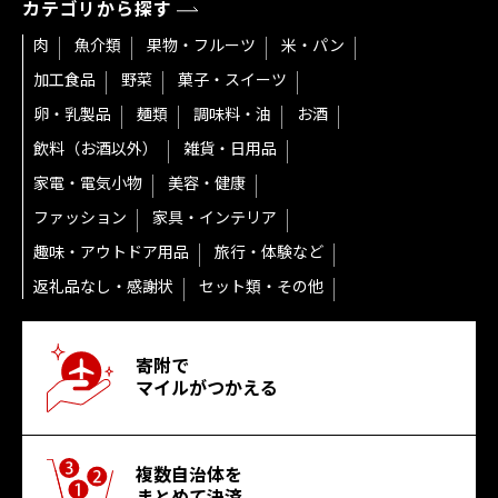
カテゴリから探す
肉
魚介類
果物・フルーツ
米・パン
加工食品
野菜
菓子・スイーツ
卵・乳製品
麺類
調味料・油
お酒
飲料（お酒以外）
雑貨・日用品
家電・電気小物
美容・健康
ファッション
家具・インテリア
趣味・アウトドア用品
旅行・体験など
返礼品なし・感謝状
セット類・その他
寄附で
マイルがつかえる
複数自治体を
まとめて決済