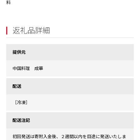
料
返礼品詳細
提供元
中国料理 成華
配送
［冷凍］
配送注記
初回発送は寄附入金後、２週間以内を目途に発送いたしま