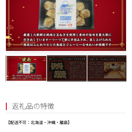
返礼品の特徴
【配送不可：北海道・沖縄・離島】