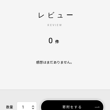
レビュー
REVIEW
0
件
感想はまだありません。
数量
寄附をする