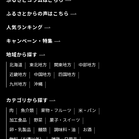
ふるさとコラムはこちら
ふるさとからの声はこちら
人気ランキング
キャンペーン・特集
地域から探す
北海道
東北地方
関東地方
中部地方
近畿地方
中国地方
四国地方
九州地方
沖縄
カテゴリから探す
肉
魚介類
果物・フルーツ
米・パン
加工食品
野菜
菓子・スイーツ
卵・乳製品
麺類
調味料・油
お酒