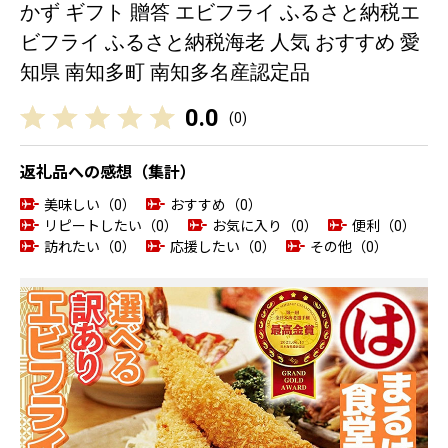
かず ギフト 贈答 エビフライ ふるさと納税エ
ビフライ ふるさと納税海老 人気 おすすめ 愛
知県 南知多町 南知多名産認定品
0.0
(
0
)
返礼品への感想（集計）
美味しい（0）
おすすめ（0）
リピートしたい（0）
お気に入り（0）
便利（0）
訪れたい（0）
応援したい（0）
その他（0）