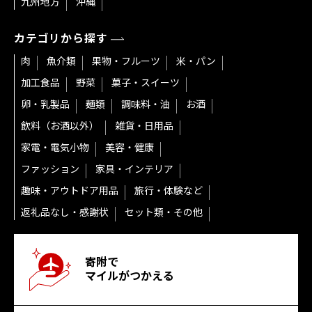
九州地方
沖縄
カテゴリから探す
肉
魚介類
果物・フルーツ
米・パン
加工食品
野菜
菓子・スイーツ
卵・乳製品
麺類
調味料・油
お酒
飲料（お酒以外）
雑貨・日用品
家電・電気小物
美容・健康
ファッション
家具・インテリア
趣味・アウトドア用品
旅行・体験など
返礼品なし・感謝状
セット類・その他
寄附で
マイルがつかえる