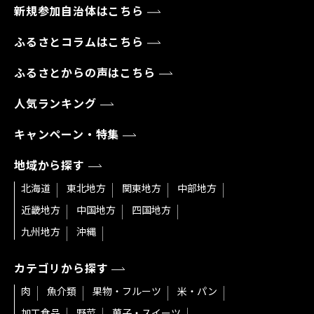
新規参加自治体はこちら
ふるさとコラムはこちら
ふるさとからの声はこちら
人気ランキング
キャンペーン・特集
地域から探す
北海道
東北地方
関東地方
中部地方
近畿地方
中国地方
四国地方
九州地方
沖縄
カテゴリから探す
肉
魚介類
果物・フルーツ
米・パン
加工食品
野菜
菓子・スイーツ