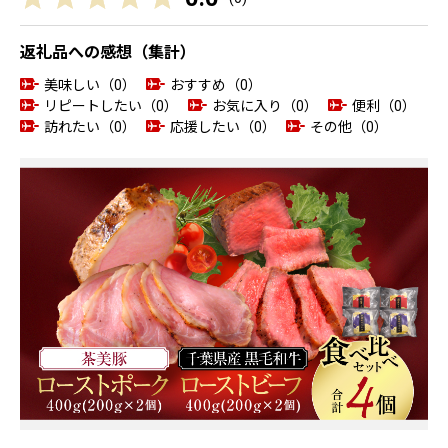
返礼品への感想（集計）
美味しい（0）
おすすめ（0）
リピートしたい（0）
お気に入り（0）
便利（0）
訪れたい（0）
応援したい（0）
その他（0）