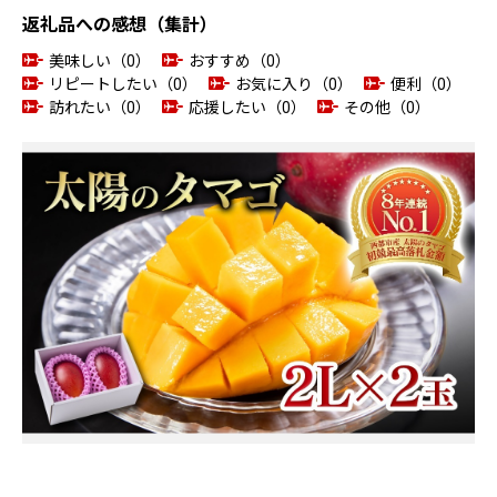
返礼品への感想（集計）
美味しい（0）
おすすめ（0）
リピートしたい（0）
お気に入り（0）
便利（0）
訪れたい（0）
応援したい（0）
その他（0）