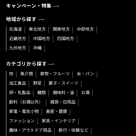
キャンペーン・特集
地域から探す
北海道
東北地方
関東地方
中部地方
近畿地方
中国地方
四国地方
九州地方
沖縄
カテゴリから探す
肉
魚介類
果物・フルーツ
米・パン
加工食品
野菜
菓子・スイーツ
卵・乳製品
麺類
調味料・油
お酒
飲料（お酒以外）
雑貨・日用品
家電・電気小物
美容・健康
ファッション
家具・インテリア
趣味・アウトドア用品
旅行・体験など